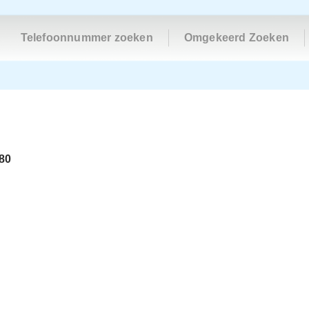
Telefoonnummer zoeken
Omgekeerd Zoeken
80