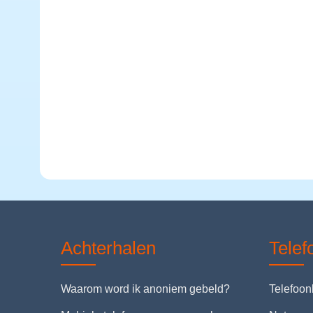
Achterhalen
Tele
Waarom word ik anoniem gebeld?
Telefoo