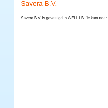
Savera B.V.
Savera B.V. is gevestigd in WELL LB. Je kunt naa