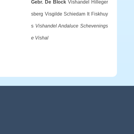
Gebr. De Block
Vishandel Hilleger
sberg
Visgilde Schiedam
It Fiskhuy
s
Vishandel Andaluce
Schevenings
e Vishal