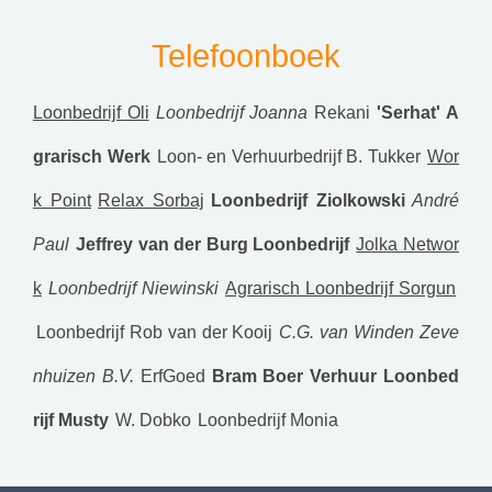
Telefoonboek
Loonbedrijf Oli
Loonbedrijf Joanna
Rekani
'Serhat' A
grarisch Werk
Loon- en Verhuurbedrijf B. Tukker
Wor
k Point
Relax Sorbaj
Loonbedrijf Ziolkowski
André
Paul
Jeffrey van der Burg Loonbedrijf
Jolka Networ
k
Loonbedrijf Niewinski
Agrarisch Loonbedrijf Sorgun
Loonbedrijf Rob van der Kooij
C.G. van Winden Zeve
nhuizen B.V.
ErfGoed
Bram Boer Verhuur
Loonbed
rijf Musty
W. Dobko
Loonbedrijf Monia