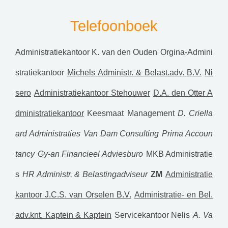
Telefoonboek
Administratiekantoor K. van den Ouden
Orgina-Admini
stratiekantoor
Michels Administr. & Belast.adv. B.V.
Ni
sero
Administratiekantoor Stehouwer
D.A. den Otter A
dministratiekantoor
Keesmaat Management
D. Criella
ard Administraties
Van Dam Consulting
Prima Accoun
tancy
Gy-an Financieel Adviesburo
MKB Administratie
s
HR Administr. & Belastingadviseur
ZM
Administratie
kantoor J.C.S. van Orselen B.V.
Administratie- en Bel.
adv.knt. Kaptein & Kaptein
Servicekantoor Nelis
A. Va