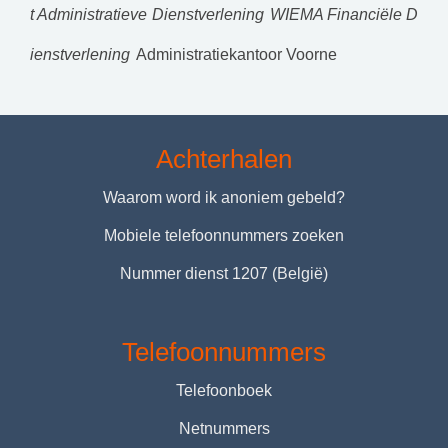
t Administratieve Dienstverlening
WIEMA Financiële D
ienstverlening
Administratiekantoor Voorne
Achterhalen
Waarom word ik anoniem gebeld?
Mobiele telefoonnummers zoeken
Nummer dienst 1207 (België)
Telefoonnummers
Telefoonboek
Netnummers