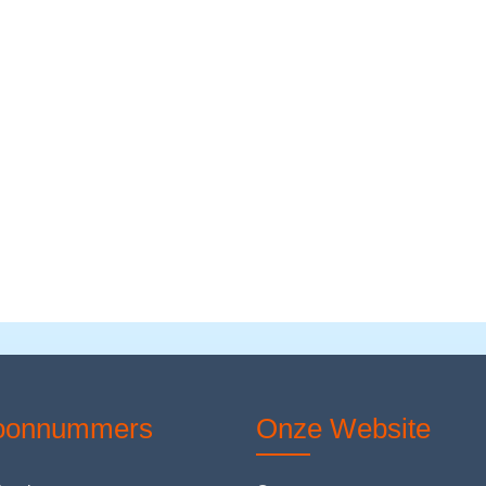
foonnummers
Onze Website