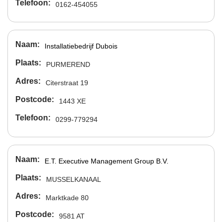
Telefoon
0162-454055
Naam
Installatiebedrijf Dubois
Plaats
PURMEREND
Adres
Citerstraat 19
Postcode
1443 XE
Telefoon
0299-779294
Naam
E.T. Executive Management Group B.V.
Plaats
MUSSELKANAAL
Adres
Marktkade 80
Postcode
9581 AT