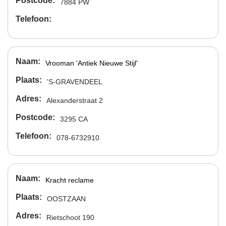
Postcode
7884 PW
Telefoon
Naam
Vrooman 'Antiek Nieuwe Stijl'
Plaats
'S-GRAVENDEEL
Adres
Alexanderstraat 2
Postcode
3295 CA
Telefoon
078-6732910
Naam
Kracht reclame
Plaats
OOSTZAAN
Adres
Rietschoot 190