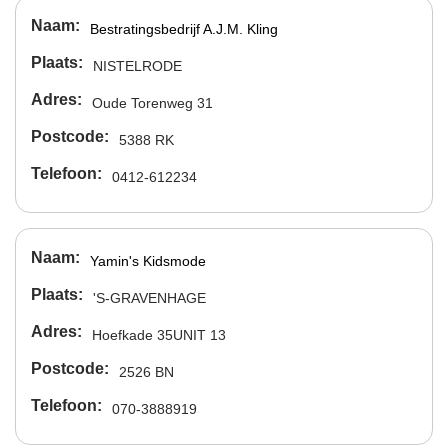
Naam
Bestratingsbedrijf A.J.M. Kling
Plaats
NISTELRODE
Adres
Oude Torenweg 31
Postcode
5388 RK
Telefoon
0412-612234
Naam
Yamin's Kidsmode
Plaats
'S-GRAVENHAGE
Adres
Hoefkade 35UNIT 13
Postcode
2526 BN
Telefoon
070-3888919