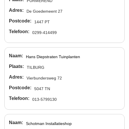
PURMEREND
Adres
De Goedemeent 27
Postcode
1447 PT
Telefoon
0299-414499
Naam
Hans Diepstraten Tuinplanten
Plaats
TILBURG
Adres
Vierbundersweg 72
Postcode
5047 TN
Telefoon
013-5799130
Naam
Schotman Installatieshop