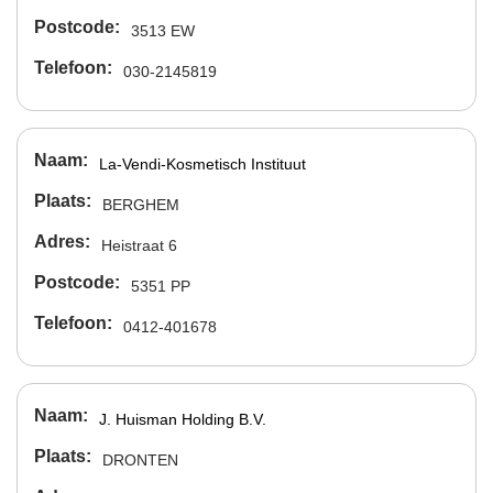
Postcode
3513 EW
Telefoon
030-2145819
Naam
La-Vendi-Kosmetisch Instituut
Plaats
BERGHEM
Adres
Heistraat 6
Postcode
5351 PP
Telefoon
0412-401678
Naam
J. Huisman Holding B.V.
Plaats
DRONTEN