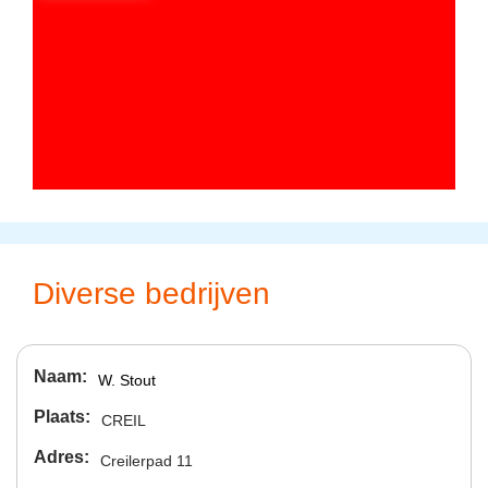
Diverse bedrijven
Naam
W. Stout
Plaats
CREIL
Adres
Creilerpad 11