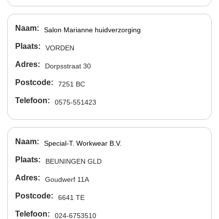
Naam
Salon Marianne huidverzorging
Plaats
VORDEN
Adres
Dorpsstraat 30
Postcode
7251 BC
Telefoon
0575-551423
Naam
Special-T. Workwear B.V.
Plaats
BEUNINGEN GLD
Adres
Goudwerf 11A
Postcode
6641 TE
Telefoon
024-6753510