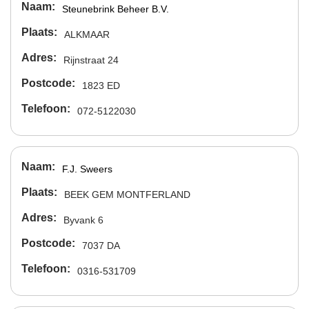
Naam
Steunebrink Beheer B.V.
Plaats
ALKMAAR
Adres
Rijnstraat 24
Postcode
1823 ED
Telefoon
072-5122030
Naam
F.J. Sweers
Plaats
BEEK GEM MONTFERLAND
Adres
Byvank 6
Postcode
7037 DA
Telefoon
0316-531709