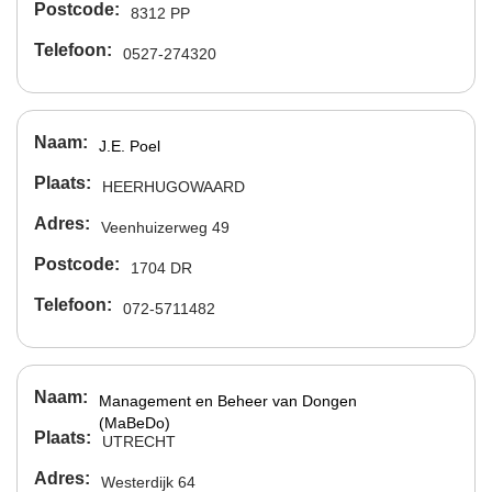
Postcode
8312 PP
Telefoon
0527-274320
Naam
J.E. Poel
Plaats
HEERHUGOWAARD
Adres
Veenhuizerweg 49
Postcode
1704 DR
Telefoon
072-5711482
Naam
Management en Beheer van Dongen
(MaBeDo)
Plaats
UTRECHT
Adres
Westerdijk 64