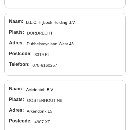
Naam
B.L.C. Hijbeek Holding B.V.
Plaats
DORDRECHT
Adres
Dubbelsteynlaan West 48
Postcode
3319 EL
Telefoon
078-6160257
Naam
Ackdentoh B.V.
Plaats
OOSTERHOUT NB
Adres
Arkendonk 15
Postcode
4907 XT