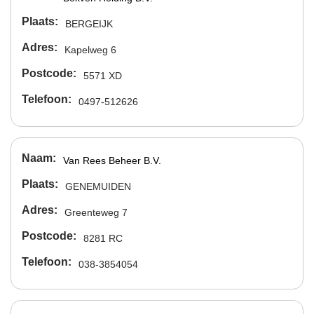
Plaats
BERGEIJK
Adres
Kapelweg 6
Postcode
5571 XD
Telefoon
0497-512626
Naam
Van Rees Beheer B.V.
Plaats
GENEMUIDEN
Adres
Greenteweg 7
Postcode
8281 RC
Telefoon
038-3854054