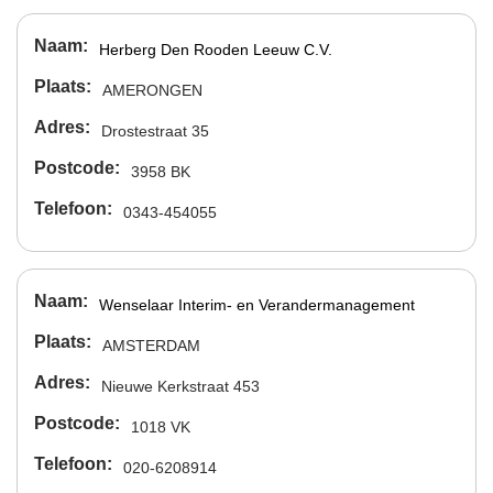
Naam
Herberg Den Rooden Leeuw C.V.
Plaats
AMERONGEN
Adres
Drostestraat 35
Postcode
3958 BK
Telefoon
0343-454055
Naam
Wenselaar Interim- en Verandermanagement
Plaats
AMSTERDAM
Adres
Nieuwe Kerkstraat 453
Postcode
1018 VK
Telefoon
020-6208914