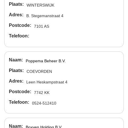
Plaats
WINTERSWIJK
Adres
B. Stegemanstraat 4
Postcode
7101 AS
Telefoon
Naam
Poppema Beheer B.V.
Plaats
COEVORDEN
Adres
Leen Heskampstraat 4
Postcode
7742 KK
Telefoon
0524-512410
Naam
Boxven Holding B.V.