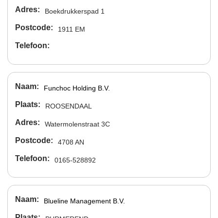
Adres
Boekdrukkerspad 1
Postcode
1911 EM
Telefoon
Naam
Funchoc Holding B.V.
Plaats
ROOSENDAAL
Adres
Watermolenstraat 3C
Postcode
4708 AN
Telefoon
0165-528892
Naam
Blueline Management B.V.
Plaats