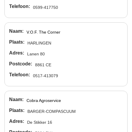
Telefoon
0599-417750
Naam
V.O.F. The Corner
Plaats
HARLINGEN
Adres
Lanen 80
Postcode
8861 CE
Telefoon
0517-413079
Naam
Cobra Agroservice
Plaats
BARGER-COMPASCUUM
Adres
De Stikker 16