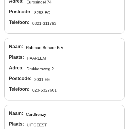
Adres
Eurosingel 74
Postcode
8253 EC
Telefoon
0321-311763
Naam
Rahman Beheer B.V.
Plaats
HAARLEM
Adres
Drukkersweg 2
Postcode
2031 EE
Telefoon
023-5327601
Naam
Cardfrenzy
Plaats
UITGEEST