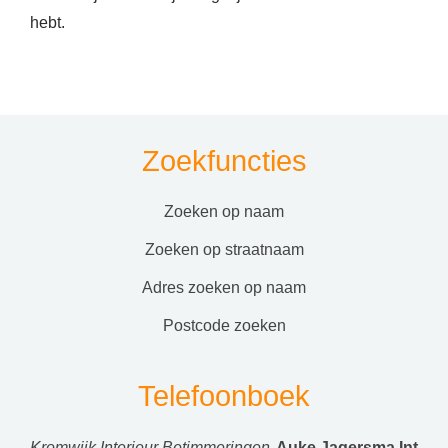
hebt.
Zoekfuncties
zoeken op naam
zoeken op straatnaam
adres zoeken op naam
postcode zoeken
Telefoonboek
Kromwijk Interieur Betimmeringen
Auke Jagersma Int