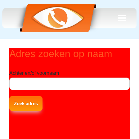
Adres zoeken op naam
Achter en/of voornaam