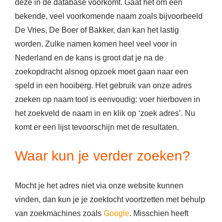
deze in de database voorkomt. Gaat het om een
bekende, veel voorkomende naam zoals bijvoorbeeld
De Vries, De Boer of Bakker, dan kan het lastig
worden. Zulke namen komen heel veel voor in
Nederland en de kans is groot dat je na de
zoekopdracht alsnog opzoek moet gaan naar een
speld in een hooiberg. Het gebruik van onze adres
zoeken op naam tool is eenvoudig: voer hierboven in
het zoekveld de naam in en klik op ‘zoek adres’. Nu
komt er een lijst tevoorschijn met de resultaten.
Waar kun je verder zoeken?
Mocht je het adres niet via onze website kunnen
vinden, dan kun je je zoektocht voortzetten met behulp
van zoekmachines zoals
Google
. Misschien heeft