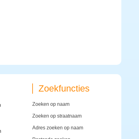
Zoekfuncties
zoeken op naam
n
zoeken op straatnaam
adres zoeken op naam
n