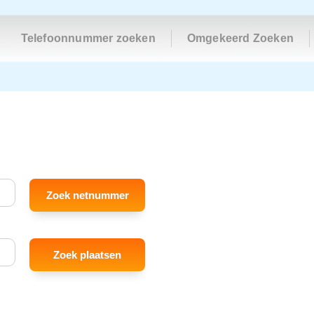
Telefoonnummer zoeken
Omgekeerd Zoeken