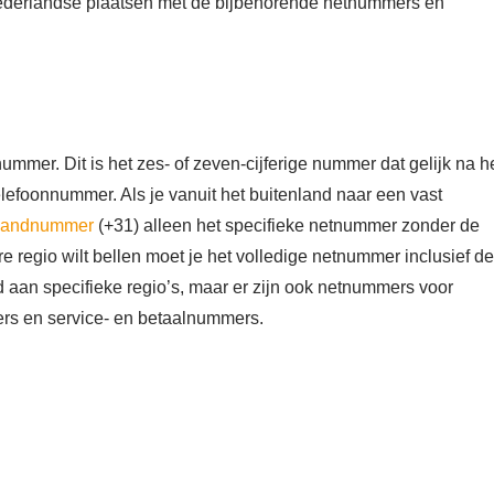
 Nederlandse plaatsen met de bijbehorende netnummers en
mer. Dit is het zes- of zeven-cijferige nummer dat gelijk na h
efoonnummer. Als je vanuit het buitenland naar een vast
landnummer
(+31) alleen het specifieke netnummer zonder de
re regio wilt bellen moet je het volledige netnummer inclusief de
aan specifieke regio’s, maar er zijn ook netnummers voor
rs en service- en betaalnummers.