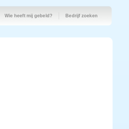
Wie heeft mij gebeld?
Bedrijf zoeken