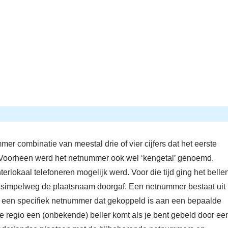
combinatie van meestal drie of vier cijfers dat het eerste
 Voorheen werd het netnummer ook wel ‘kengetal’ genoemd.
rlokaal telefoneren mogelijk werd. Voor die tijd ging het belle
 je simpelweg de plaatsnaam doorgaf. Een netnummer bestaat uit
 een specifiek netnummer dat gekoppeld is aan een bepaalde
ke regio een (onbekende) beller komt als je bent gebeld door ee