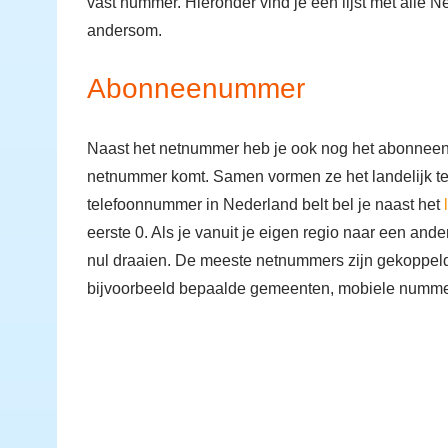
vast nummer. Hieronder vind je een lijst met alle
andersom.
Abonneenummer
Naast het netnummer heb je ook nog het abonneenum
netnummer komt. Samen vormen ze het landelijk tel
telefoonnummer in Nederland belt bel je naast het
eerste 0. Als je vanuit je eigen regio naar een ande
nul draaien. De meeste netnummers zijn gekoppeld 
bijvoorbeeld bepaalde gemeenten, mobiele numme