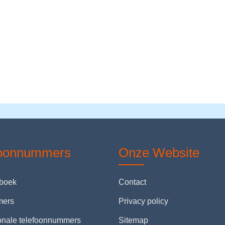
foonnummers
Onze Website
nboek
Contact
mers
Privacy policy
ionale telefoonnummers
Sitemap