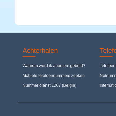
Achterhalen
Tele
Waarom word ik anoniem gebeld?
Telefoo
Mobiele telefoonnummers zoeken
Netnum
Nummer dienst 1207 (België)
Internat