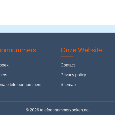
foonnummers
Onze Website
nboek
Contact
mers
Privacy policy
ionale telefoonnummers
Sitemap
© 2026 telefoonnummerzoeken.net