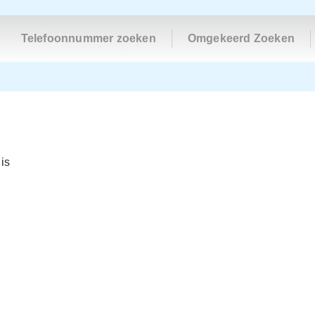
Telefoonnummer zoeken
Omgekeerd Zoeken
is