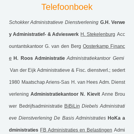
Telefoonboek
Schokker Administratieve Dienstverlening
G.H. Verwe
y Administratief- & Advieswerk
H. Stekelenburg
Acc
ountantskantoor G. van den Berg
Oosterkamp Financ
e
H. Roos Administratie
Administratiekantoor Gemi
Van der Eijk Administratieve & Fisc. dienstverl.; sedert
1980
Maatschap Ariens-Sas
H. van Hees Adm. Dienst
verlening
Administratiekantoor N. Kievit
Anne Brou
wer Bedrijfsadministratie
BiBiLin
Diebels Administrati
eve Dienstverlening
De Basis Administraties
HoKa a
dministraties
FB Administraties en Belastingen
Admi