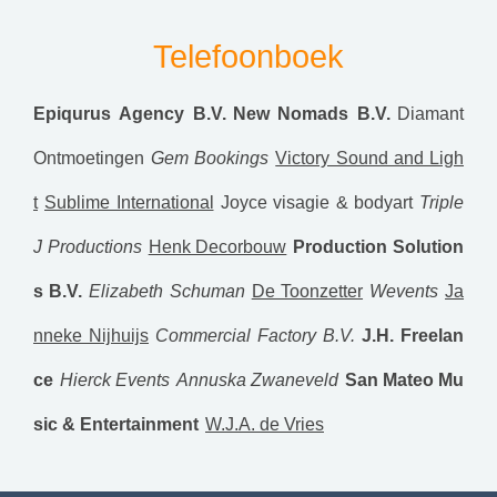
Telefoonboek
Epiqurus Agency B.V.
New Nomads B.V.
Diamant
Ontmoetingen
Gem Bookings
Victory Sound and Ligh
t
Sublime International
Joyce visagie & bodyart
Triple
J Productions
Henk Decorbouw
Production Solution
s B.V.
Elizabeth Schuman
De Toonzetter
Wevents
Ja
nneke Nijhuijs
Commercial Factory B.V.
J.H. Freelan
ce
Hierck Events
Annuska Zwaneveld
San Mateo Mu
sic & Entertainment
W.J.A. de Vries