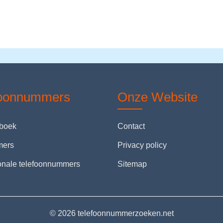
foonnummers
Onze Website
nboek
Contact
mers
Privacy policy
ionale telefoonnummers
Sitemap
© 2026 telefoonnummerzoeken.net