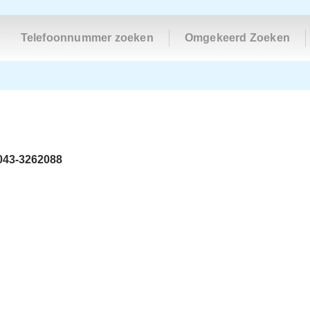
Telefoonnummer zoeken
Omgekeerd Zoeken
043-3262088