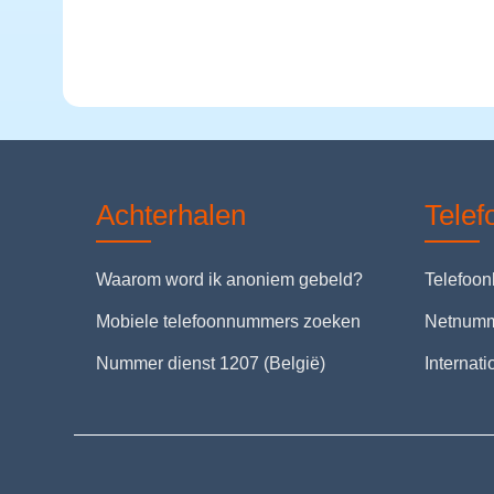
Achterhalen
Tele
Waarom word ik anoniem gebeld?
Telefoo
Mobiele telefoonnummers zoeken
Netnum
Nummer dienst 1207 (België)
Internat