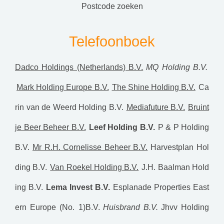
postcode zoeken
Telefoonboek
Dadco Holdings (Netherlands) B.V.
MQ Holding B.V.
Mark Holding Europe B.V.
The Shine Holding B.V.
Ca
rin van de Weerd Holding B.V.
Mediafuture B.V.
Bruint
je Beer Beheer B.V.
Leef Holding B.V.
P & P Holding
B.V.
Mr R.H. Cornelisse Beheer B.V.
Harvestplan Hol
ding B.V.
Van Roekel Holding B.V.
J.H. Baalman Hold
ing B.V.
Lema Invest B.V.
Esplanade Properties East
ern Europe (No. 1)B.V.
Huisbrand B.V.
Jhvv Holding