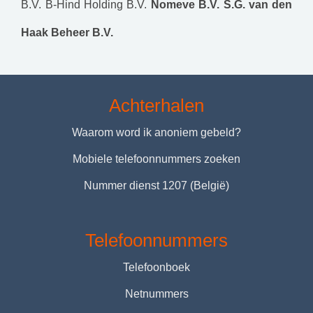
B.V.
B-Hind Holding B.V.
Nomeve B.V.
S.G. van den
Haak Beheer B.V.
Achterhalen
Waarom word ik anoniem gebeld?
Mobiele telefoonnummers zoeken
Nummer dienst 1207 (België)
Telefoonnummers
Telefoonboek
Netnummers