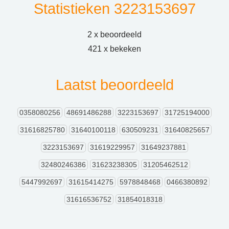
Statistieken 3223153697
2 x beoordeeld
421 x bekeken
Laatst beoordeeld
0358080256
48691486288
3223153697
31725194000
31616825780
31640100118
630509231
31640825657
3223153697
31619229957
31649237881
32480246386
31623238305
31205462512
5447992697
31615414275
5978848468
0466380892
31616536752
31854018318