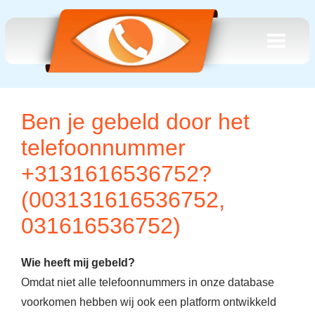
Ben je gebeld door het
telefoonnummer
+3131616536752?
(003131616536752,
031616536752)
Wie heeft mij gebeld?
Omdat niet alle telefoonnummers in onze database
voorkomen hebben wij ook een platform ontwikkeld