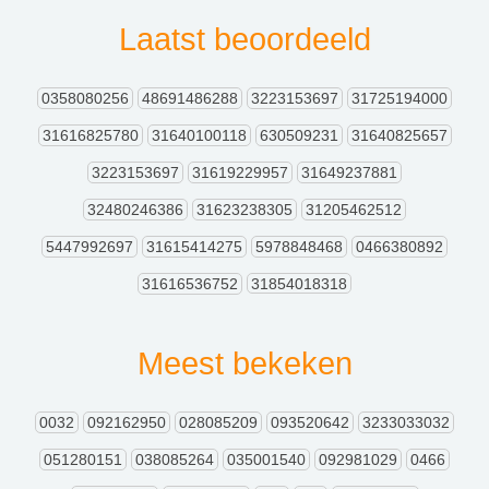
Laatst beoordeeld
0358080256
48691486288
3223153697
31725194000
31616825780
31640100118
630509231
31640825657
3223153697
31619229957
31649237881
32480246386
31623238305
31205462512
5447992697
31615414275
5978848468
0466380892
31616536752
31854018318
Meest bekeken
0032
092162950
028085209
093520642
3233033032
051280151
038085264
035001540
092981029
0466