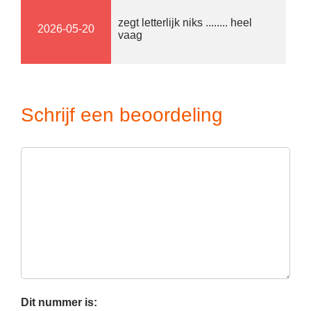
zegt letterlijk niks ........ heel
2026-05-20
vaag
Schrijf een beoordeling
Dit nummer is: