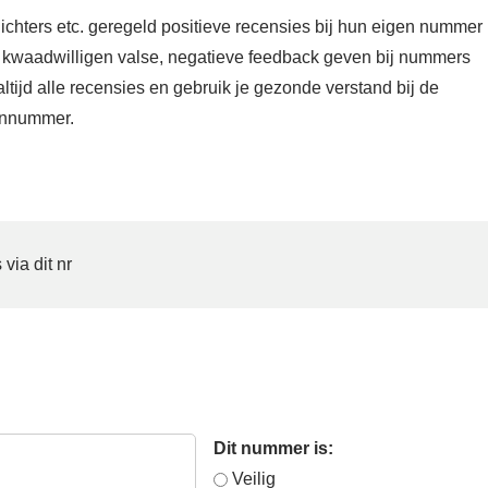
lichters etc. geregeld positieve recensies bij hun eigen nummer
 kwaadwilligen valse, negatieve feedback geven bij nummers
tijd alle recensies en gebruik je gezonde verstand bij de
oonnummer.
 via dit nr
Dit nummer is:
Veilig