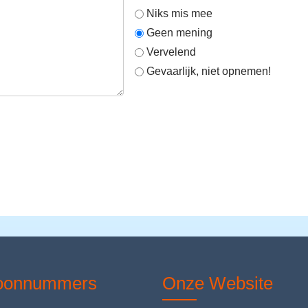
Niks mis mee
Geen mening
Vervelend
Gevaarlijk, niet opnemen!
foonnummers
Onze Website