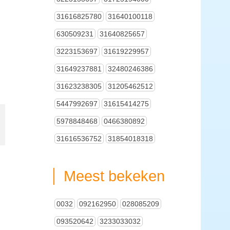
31616825780
31640100118
630509231
31640825657
3223153697
31619229957
31649237881
32480246386
31623238305
31205462512
5447992697
31615414275
5978848468
0466380892
31616536752
31854018318
Meest bekeken
0032
092162950
028085209
093520642
3233033032