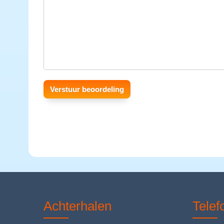
Achterhalen
Tele