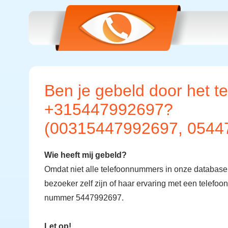
Ben je gebeld door het 
+315447992697?
(00315447992697, 0544
Wie heeft mij gebeld?
Omdat niet alle telefoonnummers in onze databas
bezoeker zelf zijn of haar ervaring met een telefo
nummer 5447992697.
Let op!