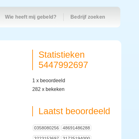
Wie heeft mij gebeld?
Bedrijf zoeken
Statistieken
5447992697
1 x beoordeeld
282 x bekeken
Laatst beoordeeld
0358080256
48691486288
3223153697
31725194000