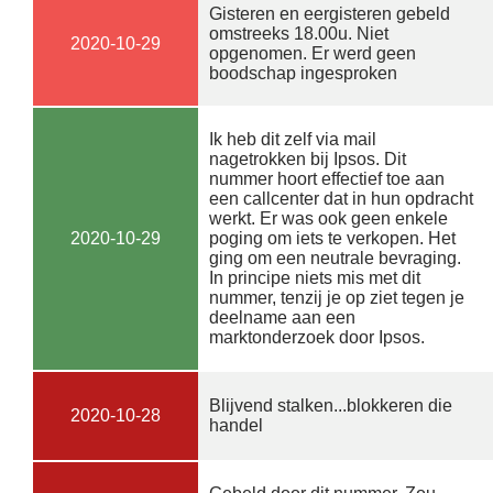
Gisteren en eergisteren gebeld
omstreeks 18.00u. Niet
2020-10-29
opgenomen. Er werd geen
boodschap ingesproken
Ik heb dit zelf via mail
nagetrokken bij Ipsos. Dit
nummer hoort effectief toe aan
een callcenter dat in hun opdracht
werkt. Er was ook geen enkele
2020-10-29
poging om iets te verkopen. Het
ging om een neutrale bevraging.
In principe niets mis met dit
nummer, tenzij je op ziet tegen je
deelname aan een
marktonderzoek door Ipsos.
Blijvend stalken...blokkeren die
2020-10-28
handel