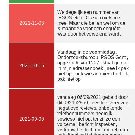
Weldegelijk een nummer van
IPSOS Gent. Opzich niets mis
2021-11-03
mee. Maar die bellen wel om de
X maanden voor een enquête
waardoor het vervelend wordt.
Vandaag in de voormiddag ,
Onderzoeksbureau IPSOS Gent ,
opgezocht via 1207 , staat ge niet
2021-10-15
in mijn adressenboek , nee ik pak
niet op , ook wie anoniem belt , ik
pak niet op
vandaag 06/09/2021 gebeld door
dit 092162950, lees hier zeer veel
negatieve reviews. onbekende
telefoonnummers neem ik
2021-09-06
sowieso niet op, tenzij ze een
voicemail bericht inspreken,
vertrouw het toch niet en heb dan