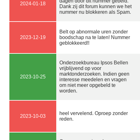
dagen door dit nummer gebeld.
2024-01-18
Dank zij dit forum kunnen we het
nummer nu blokkeren als Spam.
Belt op abnormale uren zonder
2023-12-19
boodschap na te laten! Nummer
geblokkeerd!!
Onderzoekbureau Ipsos Bellen
vrijblijvend op voor
marktonderzoeken. Indien geen
2023-10-25
interesse meedelen en vragen
om niet meer opgebeld te
worden.
heel vervelend. Oproep zonder
2023-10-03
reden.