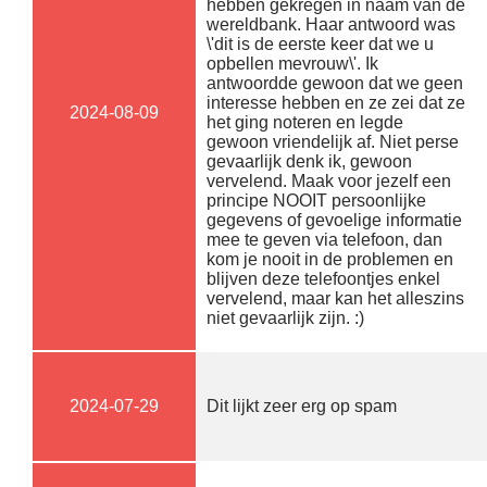
hebben gekregen in naam van de
wereldbank. Haar antwoord was
\'dit is de eerste keer dat we u
opbellen mevrouw\'. Ik
antwoordde gewoon dat we geen
interesse hebben en ze zei dat ze
2024-08-09
het ging noteren en legde
gewoon vriendelijk af. Niet perse
gevaarlijk denk ik, gewoon
vervelend. Maak voor jezelf een
principe NOOIT persoonlijke
gegevens of gevoelige informatie
mee te geven via telefoon, dan
kom je nooit in de problemen en
blijven deze telefoontjes enkel
vervelend, maar kan het alleszins
niet gevaarlijk zijn. :)
2024-07-29
Dit lijkt zeer erg op spam