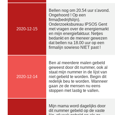
Bellen nog om 20.54 uur s'avond.
Ongehoord ! Op een
firma(bedrijfslijn).
Onderzoeksbureau IPSOS Gent
2020-12-15
met vragen over de energiemarkt
en mijn energiefaktuur. Netjes
bedankt en de meneer gewezen
dat bellen na 18.00 uur op een
firmalijn sowieso NIET past !
Ben al meerdere malen gebeld
geweest door dit nummer, ook al
staat mijn nummer in de lijst van
2020-12-14
niet gebeld te worden. Begin dit
redelijk beu te worden. Wanneer
gaan ze de mensen nu eens
stoppen met lastig te vallen.
Mijn mama word dagelijks door
dit nummer gebeld op de vaste