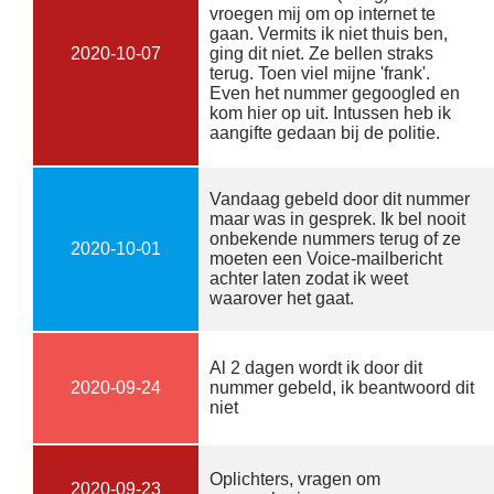
vroegen mij om op internet te
gaan. Vermits ik niet thuis ben,
2020-10-07
ging dit niet. Ze bellen straks
terug. Toen viel mijne 'frank'.
Even het nummer gegoogled en
kom hier op uit. Intussen heb ik
aangifte gedaan bij de politie.
Vandaag gebeld door dit nummer
maar was in gesprek. Ik bel nooit
onbekende nummers terug of ze
2020-10-01
moeten een Voice-mailbericht
achter laten zodat ik weet
waarover het gaat.
Al 2 dagen wordt ik door dit
2020-09-24
nummer gebeld, ik beantwoord dit
niet
Oplichters, vragen om
2020-09-23