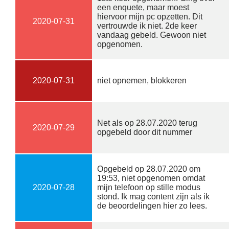
een enquete, maar moest
hiervoor mijn pc opzetten. Dit
2020-07-31
vertrouwde ik niet. 2de keer
vandaag gebeld. Gewoon niet
opgenomen.
2020-07-31
niet opnemen, blokkeren
Net als op 28.07.2020 terug
2020-07-29
opgebeld door dit nummer
Opgebeld op 28.07.2020 om
19:53, niet opgenomen omdat
2020-07-28
mijn telefoon op stille modus
stond. Ik mag content zijn als ik
de beoordelingen hier zo lees.