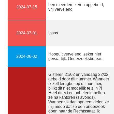
ben meerdere keren opgebeld,
2024-07-15
vrij vervelend.
2024-07-01
Ipsos
Hooguit vervelend, zeker niet
2024-06-02
gevaarlijk. Onderzoeksbureau.
Gisteren 21/02 en vandaag 22/02
gebeld door dit nummer. Wanneer
ik zelf terugbel op dit nummer,
blijkt dit niet mogelijk te zijn ?!
Heel direct en onbeleefd bellen
ze na kantoren (s'avonds).
Wanneer ik dan opneem delen ze
mij mede dat ze een onderzoek
doen naar de Rechtsstaat. Ik