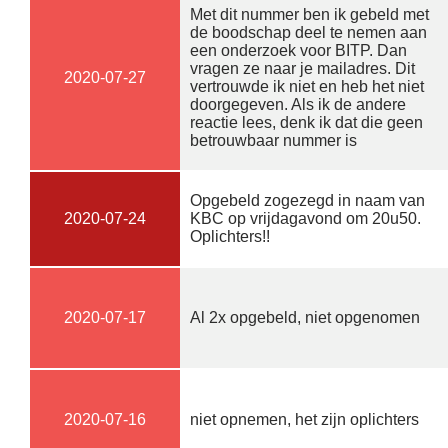
Met dit nummer ben ik gebeld met
de boodschap deel te nemen aan
een onderzoek voor BITP. Dan
vragen ze naar je mailadres. Dit
2020-07-27
vertrouwde ik niet en heb het niet
doorgegeven. Als ik de andere
reactie lees, denk ik dat die geen
betrouwbaar nummer is
Opgebeld zogezegd in naam van
2020-07-24
KBC op vrijdagavond om 20u50.
Oplichters!!
2020-07-17
Al 2x opgebeld, niet opgenomen
2020-07-16
niet opnemen, het zijn oplichters