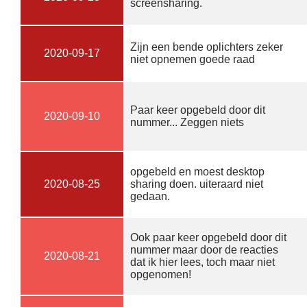
screensharing.
Zijn een bende oplichters zeker
2020-09-17
niet opnemen goede raad
Paar keer opgebeld door dit
2020-09-10
nummer... Zeggen niets
opgebeld en moest desktop
2020-08-25
sharing doen. uiteraard niet
gedaan.
Ook paar keer opgebeld door dit
nummer maar door de reacties
2020-08-21
dat ik hier lees, toch maar niet
opgenomen!