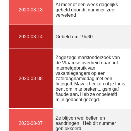
Al meer of een week dagelijks
2020-08-18
gebeld door dit nummer, zeer
vervelend
2020-08-14
Gebeld om 19u30.
Zogezegd marktonderzoek van
de Vlaamse overheid naar het
internetgebruik van
vakantiegangers op een
2020-08-08
zaterdagnamiddag met een
hittegolf. Maw: checken of je thuis
bent om in te breken... gsm gaf
fraude aan. Heb ze onbeleefd
mijn gedacht gezegd.
Ze blijven wel bellen en
2020-08-07
aandringen . Heb dit nummer
geblokkeerd