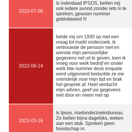
Is inderdaad IPSOS, bellen mij
ook iedere avond zonder iets in te
2022-07-06
spreken, gewoon nummer
geblokkeerd !!!
belde mij om 1930 op met een
vraag tot markt onderzoek, ik
vertrouwde de persoon niet en
wenste mijn persoonlijke
gegevens net uit te geven, toen ik
vroeg voor welk bedrijf en onder
2022-06-14
welk btw nummer deze enquete
werd uitgevoerd bedankte ze me
vriendelijk voor mijn tijd en brak
het gesprek af. Heel verdacht
mijn advies, geef uw gegevens
niet door en neem niet op
Is Ipsos, martonderzoeksbureau.
Ze bellen bijna dagelijks, weken
2022-03-16
aan een stuk. Spreken geen
boodschap in.