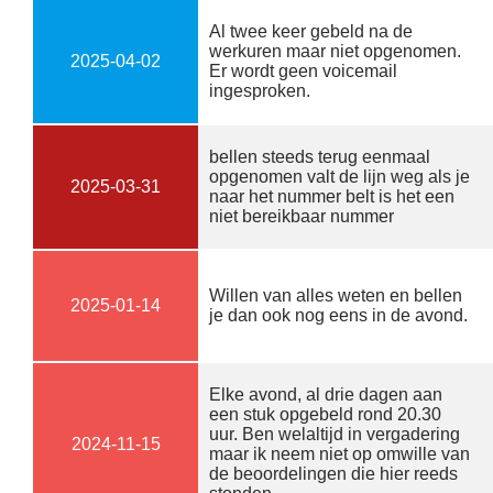
Al twee keer gebeld na de
werkuren maar niet opgenomen.
2025-04-02
Er wordt geen voicemail
ingesproken.
bellen steeds terug eenmaal
opgenomen valt de lijn weg als je
2025-03-31
naar het nummer belt is het een
niet bereikbaar nummer
Willen van alles weten en bellen
2025-01-14
je dan ook nog eens in de avond.
Elke avond, al drie dagen aan
een stuk opgebeld rond 20.30
uur. Ben welaltijd in vergadering
2024-11-15
maar ik neem niet op omwille van
de beoordelingen die hier reeds