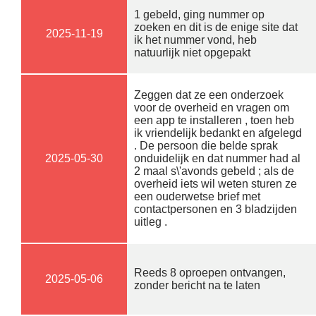
1 gebeld, ging nummer op
zoeken en dit is de enige site dat
2025-11-19
ik het nummer vond, heb
natuurlijk niet opgepakt
Zeggen dat ze een onderzoek
voor de overheid en vragen om
een app te installeren , toen heb
ik vriendelijk bedankt en afgelegd
. De persoon die belde sprak
2025-05-30
onduidelijk en dat nummer had al
2 maal s\'avonds gebeld ; als de
overheid iets wil weten sturen ze
een ouderwetse brief met
contactpersonen en 3 bladzijden
uitleg .
Reeds 8 oproepen ontvangen,
2025-05-06
zonder bericht na te laten