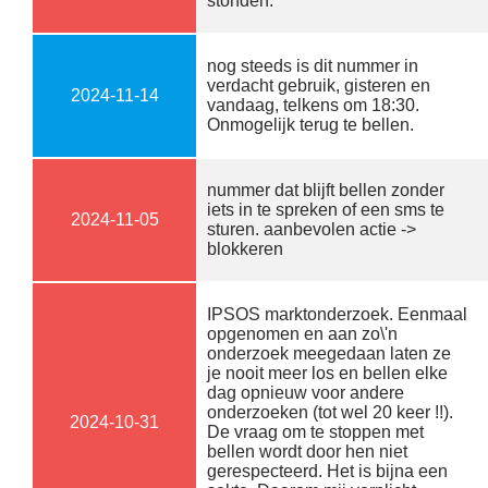
stonden.
nog steeds is dit nummer in
verdacht gebruik, gisteren en
2024-11-14
vandaag, telkens om 18:30.
Onmogelijk terug te bellen.
nummer dat blijft bellen zonder
iets in te spreken of een sms te
2024-11-05
sturen. aanbevolen actie ->
blokkeren
IPSOS marktonderzoek. Eenmaal
opgenomen en aan zo\'n
onderzoek meegedaan laten ze
je nooit meer los en bellen elke
dag opnieuw voor andere
onderzoeken (tot wel 20 keer !!).
2024-10-31
De vraag om te stoppen met
bellen wordt door hen niet
gerespecteerd. Het is bijna een