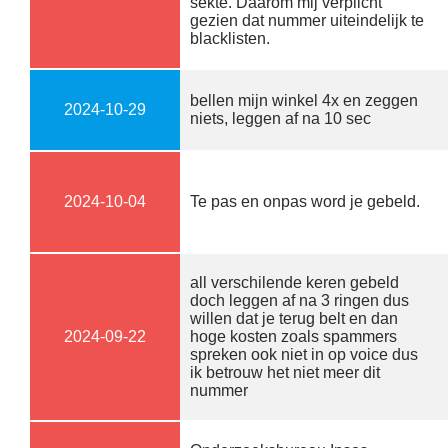
sekte. Daarom mij verplicht
gezien dat nummer uiteindelijk te
blacklisten.
bellen mijn winkel 4x en zeggen
2024-10-29
niets, leggen af na 10 sec
2024-10-04
Te pas en onpas word je gebeld.
all verschilende keren gebeld
doch leggen af na 3 ringen dus
willen dat je terug belt en dan
2024-09-22
hoge kosten zoals spammers
spreken ook niet in op voice dus
ik betrouw het niet meer dit
nummer