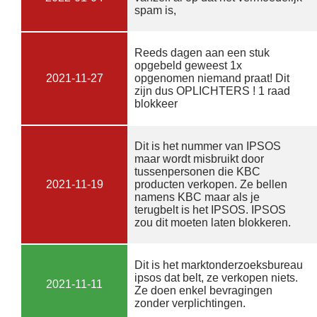
spam is,
Reeds dagen aan een stuk
opgebeld geweest 1x
2021-11-27
opgenomen niemand praat! Dit
zijn dus OPLICHTERS ! 1 raad
blokkeer
Dit is het nummer van IPSOS
maar wordt misbruikt door
tussenpersonen die KBC
2021-11-19
producten verkopen. Ze bellen
namens KBC maar als je
terugbelt is het IPSOS. IPSOS
zou dit moeten laten blokkeren.
Dit is het marktonderzoeksbureau
ipsos dat belt, ze verkopen niets.
2021-11-11
Ze doen enkel bevragingen
zonder verplichtingen.