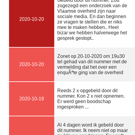
Gebeld door dit nummer. Zou
zogezegd een onderzoek van de
Vlaamse overheid zijn naar
sociale media. En dan beginnen
2020-10-20
ze vragen te stellen die er niks
mee te maken hebben.. Heel
bizar we hebben halverwege het
gesprek gestopt..
Zonet op 20-10-2020 om 19u30
tel gehad van dit nummer met de
2020-10-20
vermelding dat het over een
enquÃªte ging van de overheid
Reeds 2 x opgebeld door dit
nummer. Kon 2 x niet opnemen.
2020-10-19
Er werd geen boodschap
ingesproken ...
Al 4 dagen word ik gebeld door
dit nummer. Ik neem niet op maar