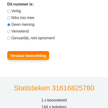
Dit nummer is:
Veilig
Niks mis mee
Geen mening
Vervelend
Gevaarlijk, niet opnemen!
Statistieken 31616825780
1 x beoordeeld
144 x bekeken