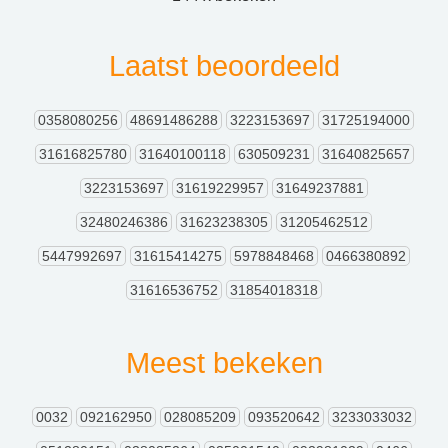
Laatst beoordeeld
0358080256
48691486288
3223153697
31725194000
31616825780
31640100118
630509231
31640825657
3223153697
31619229957
31649237881
32480246386
31623238305
31205462512
5447992697
31615414275
5978848468
0466380892
31616536752
31854018318
Meest bekeken
0032
092162950
028085209
093520642
3233033032