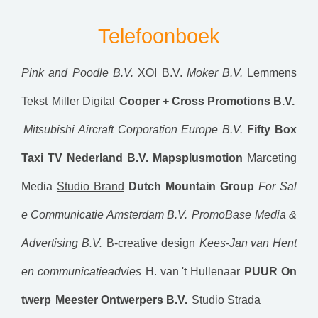
Telefoonboek
Pink and Poodle B.V.
XOI B.V.
Moker B.V.
Lemmens
Tekst
Miller Digital
Cooper + Cross Promotions B.V.
Mitsubishi Aircraft Corporation Europe B.V.
Fifty Box
Taxi TV Nederland B.V.
Mapsplusmotion
Marceting
Media
Studio Brand
Dutch Mountain Group
For Sal
e Communicatie Amsterdam B.V.
PromoBase Media &
Advertising B.V.
B-creative design
Kees-Jan van Hent
en communicatieadvies
H. van 't Hullenaar
PUUR On
twerp
Meester Ontwerpers B.V.
Studio Strada