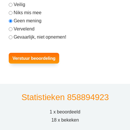
Veilig
Niks mis mee
Geen mening
Vervelend
Gevaarlijk, niet opnemen!
Statistieken 858894923
1 x beoordeeld
18 x bekeken