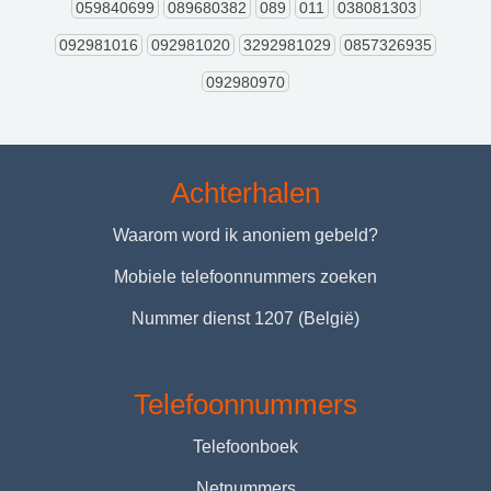
059840699
089680382
089
011
038081303
092981016
092981020
3292981029
0857326935
092980970
Achterhalen
Waarom word ik anoniem gebeld?
Mobiele telefoonnummers zoeken
Nummer dienst 1207 (België)
Telefoonnummers
Telefoonboek
Netnummers