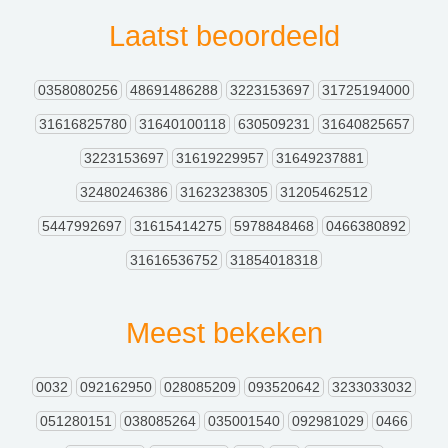
Laatst beoordeeld
0358080256
48691486288
3223153697
31725194000
31616825780
31640100118
630509231
31640825657
3223153697
31619229957
31649237881
32480246386
31623238305
31205462512
5447992697
31615414275
5978848468
0466380892
31616536752
31854018318
Meest bekeken
0032
092162950
028085209
093520642
3233033032
051280151
038085264
035001540
092981029
0466