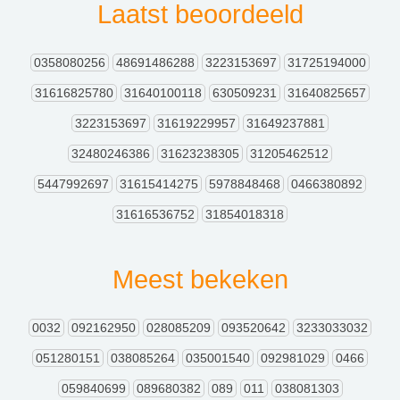
Laatst beoordeeld
0358080256
48691486288
3223153697
31725194000
31616825780
31640100118
630509231
31640825657
3223153697
31619229957
31649237881
32480246386
31623238305
31205462512
5447992697
31615414275
5978848468
0466380892
31616536752
31854018318
Meest bekeken
0032
092162950
028085209
093520642
3233033032
051280151
038085264
035001540
092981029
0466
059840699
089680382
089
011
038081303