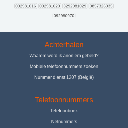
092981016
092981020
3292981029
0857326935
092980970
Achterhalen
Waarom word ik anoniem gebeld?
Mobiele telefoonnummers zoeken
Nummer dienst 1207 (België)
Telefoonnummers
Telefoonboek
Netnummers