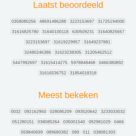
Laatst beoordeeld
0358080256
48691486288
3223153697
31725194000
31616825780
31640100118
630509231
31640825657
3223153697
31619229957
31649237881
32480246386
31623238305
31205462512
5447992697
31615414275
5978848468
0466380892
31616536752
31854018318
Meest bekeken
0032
092162950
028085209
093520642
3233033032
051280151
038085264
035001540
092981029
0466
059840699
089680382
089
011
038081303