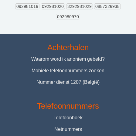
092981016
092981020
3292981029
0857326935
092980970
Achterhalen
Waarom word ik anoniem gebeld?
Mobiele telefoonnummers zoeken
Nummer dienst 1207 (België)
Telefoonnummers
Telefoonboek
Netnummers