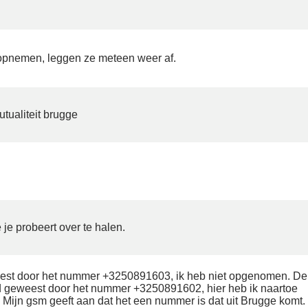
 opnemen, leggen ze meteen weer af.
tualiteit brugge
 je probeert over te halen.
est door het nummer +3250891603, ik heb niet opgenomen. De
 geweest door het nummer +3250891602, hier heb ik naartoe
 Mijn gsm geeft aan dat het een nummer is dat uit Brugge komt.