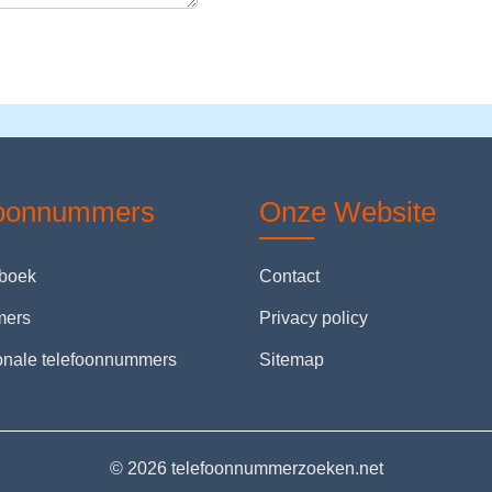
foonnummers
Onze Website
nboek
Contact
mers
Privacy policy
ionale telefoonnummers
Sitemap
© 2026 telefoonnummerzoeken.net