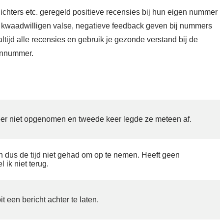
lichters etc. geregeld positieve recensies bij hun eigen nummer
 kwaadwilligen valse, negatieve feedback geven bij nummers
tijd alle recensies en gebruik je gezonde verstand bij de
oonnummer.
er niet opgenomen en tweede keer legde ze meteen af.
n dus de tijd niet gehad om op te nemen. Heeft geen
ik niet terug.
t een bericht achter te laten.