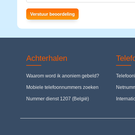
Achterhalen
Tele
Waarom word ik anoniem gebeld?
Telefoo
Mobiele telefoonnummers zoeken
Netnum
Nummer dienst 1207 (België)
Internat