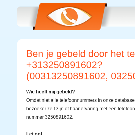
Ben je gebeld door het 
+313250891602?
(00313250891602, 0325
Wie heeft mij gebeld?
Omdat niet alle telefoonnummers in onze databas
bezoeker zelf zijn of haar ervaring met een telefo
nummer 3250891602.
Let op!