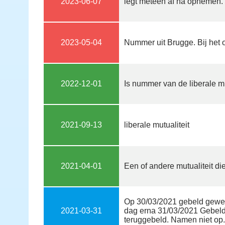
2023-06-07
legt meteen af na opnemen.
2023-05-04
Nummer uit Brugge. Bij het
2022-12-01
Is nummer van de liberale mu
2021-09-13
liberale mutualiteit
2021-04-01
Een of andere mutualiteit die
Op 30/03/2021 gebeld gewe
2021-03-31
dag erna 31/03/2021 Gebeld
teruggebeld. Namen niet op.