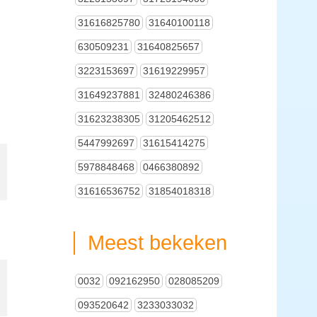
31616825780
31640100118
630509231
31640825657
3223153697
31619229957
31649237881
32480246386
31623238305
31205462512
5447992697
31615414275
5978848468
0466380892
31616536752
31854018318
Meest bekeken
0032
092162950
028085209
093520642
3233033032