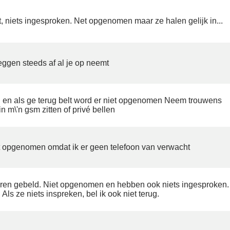
, niets ingesproken. Net opgenomen maar ze halen gelijk in...
ggen steeds af al je op neemt
n en als ge terug belt word er niet opgenomen Neem trouwens
in m\'n gsm zitten of privé bellen
t opgenomen omdat ik er geen telefoon van verwacht
keren gebeld. Niet opgenomen en hebben ook niets ingesproken.
ls ze niets inspreken, bel ik ook niet terug.