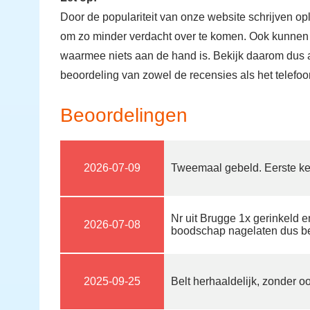
Door de populariteit van onze website schrijven op
om zo minder verdacht over te komen. Ook kunnen
waarmee niets aan de hand is. Bekijk daarom dus al
beoordeling van zowel de recensies als het telef
Beoordelingen
2026-07-09
Tweemaal gebeld. Eerste ke
Nr uit Brugge 1x gerinkeld e
2026-07-08
boodschap nagelaten dus bel 
2025-09-25
Belt herhaaldelijk, zonder ooi