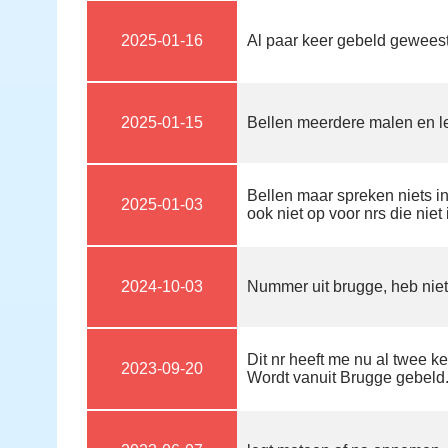
2025-01-16
Al paar keer gebeld geweest
2025-01-15
Bellen meerdere malen en le
Bellen maar spreken niets i
2025-01-03
ook niet op voor nrs die niet 
2024-10-03
Nummer uit brugge, heb nie
Dit nr heeft me nu al twee 
2023-09-20
Wordt vanuit Brugge gebeld. A