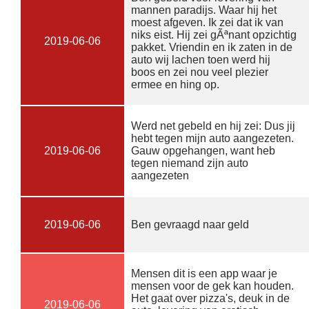
mannen paradijs. Waar hij het
moest afgeven. Ik zei dat ik van
niks eist. Hij zei gÃªnant opzichtig
2019-06-06
pakket. Vriendin en ik zaten in de
auto wij lachen toen werd hij
boos en zei nou veel plezier
ermee en hing op.
Werd net gebeld en hij zei: Dus jij
hebt tegen mijn auto aangezeten.
2019-06-06
Gauw opgehangen, want heb
tegen niemand zijn auto
aangezeten
2019-06-06
Ben gevraagd naar geld
Mensen dit is een app waar je
mensen voor de gek kan houden.
Het gaat over pizza's, deuk in de
2019-06-06