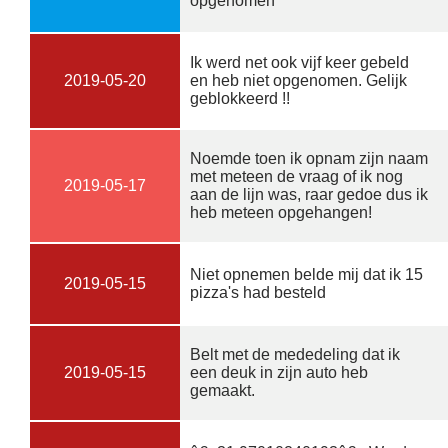
opgenomen
Ik werd net ook vijf keer gebeld
2019-05-20
en heb niet opgenomen. Gelijk
geblokkeerd !!
Noemde toen ik opnam zijn naam
met meteen de vraag of ik nog
2019-05-17
aan de lijn was, raar gedoe dus ik
heb meteen opgehangen!
Niet opnemen belde mij dat ik 15
2019-05-15
pizza's had besteld
Belt met de mededeling dat ik
2019-05-15
een deuk in zijn auto heb
gemaakt.