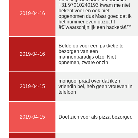
+31 97010240193 kwam me niet
bekent voor en ook niet
2019-04-16
opgenomen dus Maar goed dat ik
het nummer even opzocht
â€˜waarschijnlijk een hackerâ€™
Belde op voor een pakketje te
bezorgen van een
2019-04-16
mannenparadijs ofzo. Niet
opnemen, zware onzin
mongool praat over dat ik zn
2019-04-15
vriendin bel, heb geen vrouwen in
telefoon
2019-04-15
Doet zich voor als pizza bezorger.