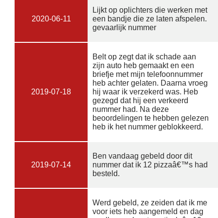
Lijkt op oplichters die werken met
2020-06-11
een bandje die ze laten afspelen.
gevaarlijk nummer
Belt op zegt dat ik schade aan
zijn auto heb gemaakt en een
briefje met mijn telefoonnummer
heb achter gelaten. Daarna vroeg
2019-07-18
hij waar ik verzekerd was. Heb
gezegd dat hij een verkeerd
nummer had. Na deze
beoordelingen te hebben gelezen
heb ik het nummer geblokkeerd.
Ben vandaag gebeld door dit
2019-07-14
nummer dat ik 12 pizzaâ€™s had
besteld.
Werd gebeld, ze zeiden dat ik me
voor iets heb aangemeld en dag