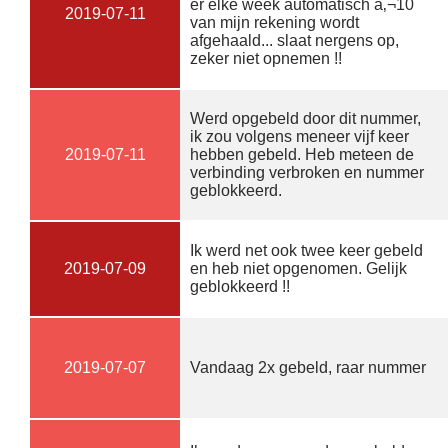
er elke week automatisch â‚¬10
2019-07-11
van mijn rekening wordt
afgehaald... slaat nergens op,
zeker niet opnemen !!
Werd opgebeld door dit nummer,
ik zou volgens meneer vijf keer
2019-07-11
hebben gebeld. Heb meteen de
verbinding verbroken en nummer
geblokkeerd.
Ik werd net ook twee keer gebeld
2019-07-09
en heb niet opgenomen. Gelijk
geblokkeerd !!
2019-07-07
Vandaag 2x gebeld, raar nummer