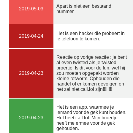
Apart is niet een bestaand
2019-05-03
nummer
Het is een hacker die probeert in
2019-04-24
je telefoon te komen.
Reactie op vorige reactie : je bent
al even twisted als je twisted
broertje. Is dit voor de fun, wel hij
2019-04-23
zou moeten opgepakt worden
kleine rotworm. Ophouden die
handel of er komen gevolgen en
het zal niet call.lol zijn!!!!!!!!
Het is een app, waarmee je
iemand voor de gek kunt houden.
2019-04-23
Het heet call.lol. Mijn broertje
heeft me ermee voor de gek
gehouden.