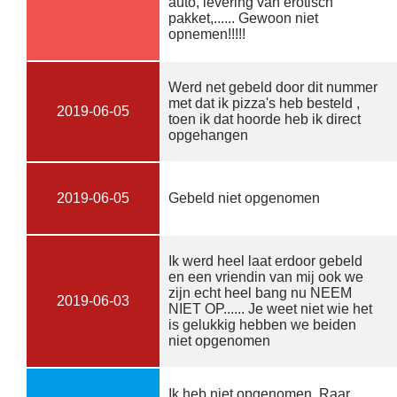
auto, levering van erotisch
pakket,...... Gewoon niet
opnemen!!!!!
Werd net gebeld door dit nummer
met dat ik pizza's heb besteld ,
2019-06-05
toen ik dat hoorde heb ik direct
opgehangen
2019-06-05
Gebeld niet opgenomen
Ik werd heel laat erdoor gebeld
en een vriendin van mij ook we
zijn echt heel bang nu NEEM
2019-06-03
NIET OP...... Je weet niet wie het
is gelukkig hebben we beiden
niet opgenomen
Ik heb niet opgenomen. Raar