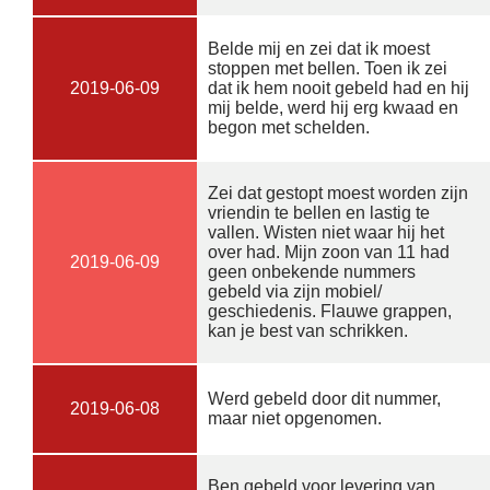
Belde mij en zei dat ik moest
stoppen met bellen. Toen ik zei
2019-06-09
dat ik hem nooit gebeld had en hij
mij belde, werd hij erg kwaad en
begon met schelden.
Zei dat gestopt moest worden zijn
vriendin te bellen en lastig te
vallen. Wisten niet waar hij het
over had. Mijn zoon van 11 had
2019-06-09
geen onbekende nummers
gebeld via zijn mobiel/
geschiedenis. Flauwe grappen,
kan je best van schrikken.
Werd gebeld door dit nummer,
2019-06-08
maar niet opgenomen.
Ben gebeld voor levering van