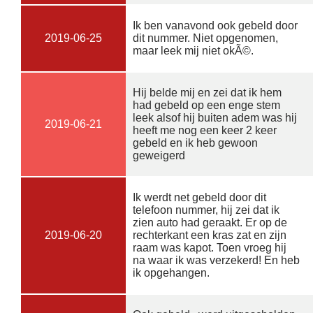
Ik ben vanavond ook gebeld door
2019-06-25
dit nummer. Niet opgenomen,
maar leek mij niet okÃ©.
Hij belde mij en zei dat ik hem
had gebeld op een enge stem
leek alsof hij buiten adem was hij
2019-06-21
heeft me nog een keer 2 keer
gebeld en ik heb gewoon
geweigerd
Ik werdt net gebeld door dit
telefoon nummer, hij zei dat ik
zien auto had geraakt. Er op de
2019-06-20
rechterkant een kras zat en zijn
raam was kapot. Toen vroeg hij
na waar ik was verzekerd! En heb
ik opgehangen.