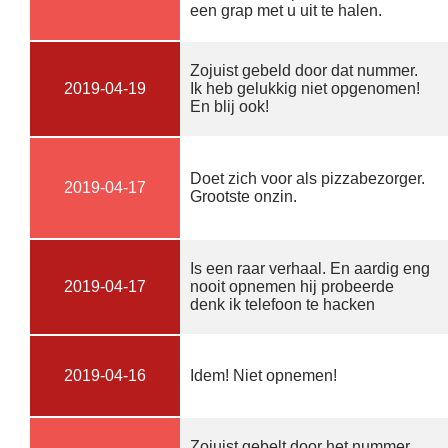
een grap met u uit te halen.
Zojuist gebeld door dat nummer.
2019-04-19
Ik heb gelukkig niet opgenomen!
En blij ook!
Doet zich voor als pizzabezorger.
2019-04-17
Grootste onzin.
Is een raar verhaal. En aardig eng
2019-04-17
nooit opnemen hij probeerde
denk ik telefoon te hacken
2019-04-16
Idem! Niet opnemen!
Zojuist gebelt door het nummer