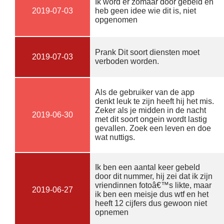
Ik word er zomaar door gebeld en
2019-07-03
heb geen idee wie dit is, niet
opgenomen
Prank Dit soort diensten moet
2019-07-03
verboden worden.
Als de gebruiker van de app
denkt leuk te zijn heeft hij het mis.
Zeker als je midden in de nacht
2019-06-30
met dit soort ongein wordt lastig
gevallen. Zoek een leven en doe
wat nuttigs.
Ik ben een aantal keer gebeld
door dit nummer, hij zei dat ik zijn
vriendinnen fotoâ€™s likte, maar
2019-06-27
ik ben een meisje dus wtf en het
heeft 12 cijfers dus gewoon niet
opnemen