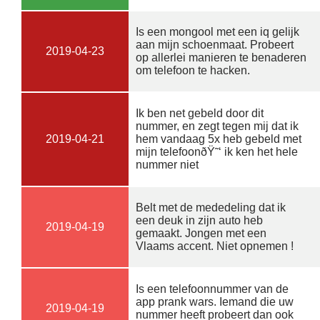
Is een mongool met een iq gelijk
aan mijn schoenmaat. Probeert
2019-04-23
op allerlei manieren te benaderen
om telefoon te hacken.
Ik ben net gebeld door dit
nummer, en zegt tegen mij dat ik
2019-04-21
hem vandaag 5x heb gebeld met
mijn telefoonðŸ˜‘ ik ken het hele
nummer niet
Belt met de mededeling dat ik
een deuk in zijn auto heb
2019-04-19
gemaakt. Jongen met een
Vlaams accent. Niet opnemen !
Is een telefoonnummer van de
app prank wars. Iemand die uw
2019-04-19
nummer heeft probeert dan ook