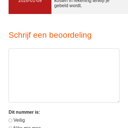
2026-01-09
kosten in rekening terwijl je
gebeld wordt.
Schrijf een beoordeling
Dit nummer is:
Veilig