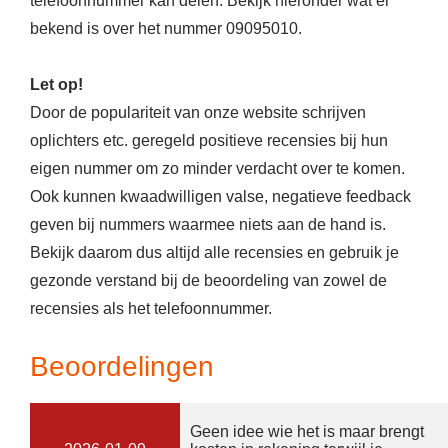
telefoonnummer kan delen. Bekijk hieronder wat er
bekend is over het nummer 09095010.
Let op!
Door de populariteit van onze website schrijven
oplichters etc. geregeld positieve recensies bij hun
eigen nummer om zo minder verdacht over te komen.
Ook kunnen kwaadwilligen valse, negatieve feedback
geven bij nummers waarmee niets aan de hand is.
Bekijk daarom dus altijd alle recensies en gebruik je
gezonde verstand bij de beoordeling van zowel de
recensies als het telefoonnummer.
Beoordelingen
Geen idee wie het is maar brengt