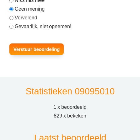
Niks mis mee
Geen mening
Vervelend
Gevaarlijk, niet opnemen!
Statistieken 09095010
1 x beoordeeld
829 x bekeken
Laatst beoordeeld