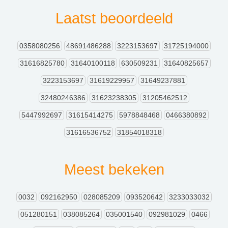
Laatst beoordeeld
0358080256
48691486288
3223153697
31725194000
31616825780
31640100118
630509231
31640825657
3223153697
31619229957
31649237881
32480246386
31623238305
31205462512
5447992697
31615414275
5978848468
0466380892
31616536752
31854018318
Meest bekeken
0032
092162950
028085209
093520642
3233033032
051280151
038085264
035001540
092981029
0466