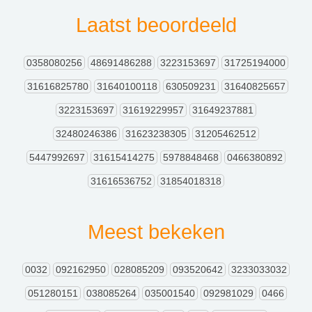
Laatst beoordeeld
0358080256
48691486288
3223153697
31725194000
31616825780
31640100118
630509231
31640825657
3223153697
31619229957
31649237881
32480246386
31623238305
31205462512
5447992697
31615414275
5978848468
0466380892
31616536752
31854018318
Meest bekeken
0032
092162950
028085209
093520642
3233033032
051280151
038085264
035001540
092981029
0466