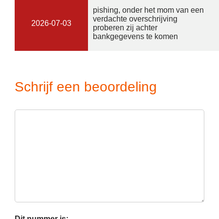
pishing, onder het mom van een
verdachte overschrijving
2026-07-03
proberen zij achter
bankgegevens te komen
Schrijf een beoordeling
Dit nummer is: