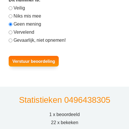
Veilig
Niks mis mee
Geen mening
Vervelend
Gevaarlijk, niet opnemen!
Statistieken 0496438305
1 x beoordeeld
22 x bekeken