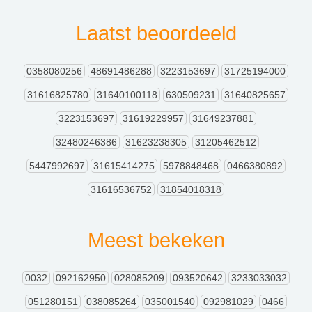
Laatst beoordeeld
0358080256
48691486288
3223153697
31725194000
31616825780
31640100118
630509231
31640825657
3223153697
31619229957
31649237881
32480246386
31623238305
31205462512
5447992697
31615414275
5978848468
0466380892
31616536752
31854018318
Meest bekeken
0032
092162950
028085209
093520642
3233033032
051280151
038085264
035001540
092981029
0466