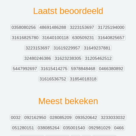
Laatst beoordeeld
0358080256
48691486288
3223153697
31725194000
31616825780
31640100118
630509231
31640825657
3223153697
31619229957
31649237881
32480246386
31623238305
31205462512
5447992697
31615414275
5978848468
0466380892
31616536752
31854018318
Meest bekeken
0032
092162950
028085209
093520642
3233033032
051280151
038085264
035001540
092981029
0466