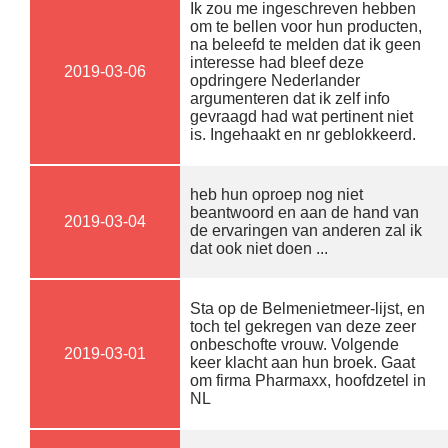
Ik zou me ingeschreven hebben
om te bellen voor hun producten,
na beleefd te melden dat ik geen
interesse had bleef deze
2019-03-06
opdringere Nederlander
argumenteren dat ik zelf info
gevraagd had wat pertinent niet
is. Ingehaakt en nr geblokkeerd.
heb hun oproep nog niet
beantwoord en aan de hand van
2019-03-04
de ervaringen van anderen zal ik
dat ook niet doen ...
Sta op de Belmenietmeer-lijst, en
toch tel gekregen van deze zeer
onbeschofte vrouw. Volgende
2019-03-01
keer klacht aan hun broek. Gaat
om firma Pharmaxx, hoofdzetel in
NL