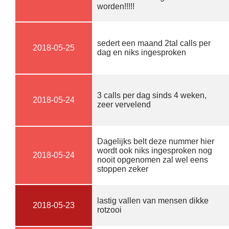
worden!!!!!
sedert een maand 2tal calls per
2018-05-25
dag en niks ingesproken
3 calls per dag sinds 4 weken,
2018-05-24
zeer vervelend
Dagelijks belt deze nummer hier
wordt ook niks ingesproken nog
2018-05-24
nooit opgenomen zal wel eens
stoppen zeker
lastig vallen van mensen dikke
2018-05-23
rotzooi