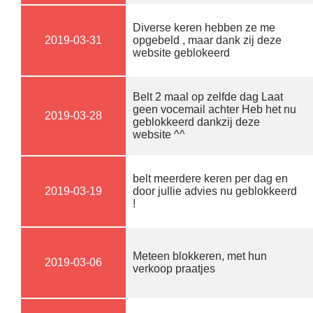
Diverse keren hebben ze me
2019-03-31
opgebeld , maar dank zij deze
website geblokeerd
Belt 2 maal op zelfde dag Laat
geen vocemail achter Heb het nu
2019-03-28
geblokkeerd dankzij deze
website ^^
belt meerdere keren per dag en
2019-03-19
door jullie advies nu geblokkeerd
!
Meteen blokkeren, met hun
2019-03-06
verkoop praatjes