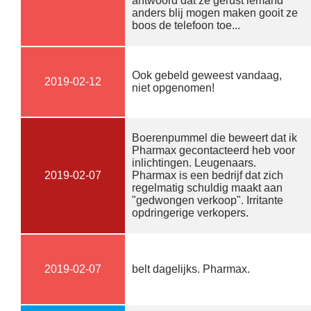
antwoord dat ze gerust iemand
anders blij mogen maken gooit ze
boos de telefoon toe...
Ook gebeld geweest vandaag,
2019-02-12
niet opgenomen!
Boerenpummel die beweert dat ik
Pharmax gecontacteerd heb voor
inlichtingen. Leugenaars.
2019-02-07
Pharmax is een bedrijf dat zich
regelmatig schuldig maakt aan
"gedwongen verkoop". Irritante
opdringerige verkopers.
2019-02-07
belt dagelijks. Pharmax.