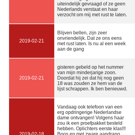
uiteindelijk gevraagd of ze geen
Nederlands verstaat en haar
verzocht om mij met rust te laten.
Blijven bellen, zijn zeer
onvriendelijk. Dat ze ons eens
2019-02-21
met rust laten. Is nu al een week
aan de gang
gisteren gebeld op het nummer
van mijn minderjarige zoon.
2019-02-21
Doordat hij zei dat hij nog geen
18 was zouden ze hem van de
lijst schrappen. Ik ben benieuwd.
Vandaag ook telefoon van een
erg opdringerige Nederlandse
dame ontvangen! Volgens haar
zou ik een proefpakket besteld
hebben. Oplichters eerste klas!!!
2019-02-18
Boos en met zware aandrang