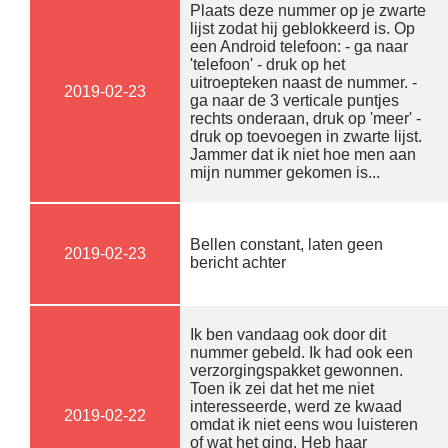
Plaats deze nummer op je zwarte
lijst zodat hij geblokkeerd is. Op
een Android telefoon: - ga naar
'telefoon' - druk op het
uitroepteken naast de nummer. -
2019-02-23
ga naar de 3 verticale puntjes
rechts onderaan, druk op 'meer' -
druk op toevoegen in zwarte lijst.
Jammer dat ik niet hoe men aan
mijn nummer gekomen is...
Bellen constant, laten geen
2019-02-23
bericht achter
Ik ben vandaag ook door dit
nummer gebeld. Ik had ook een
verzorgingspakket gewonnen.
Toen ik zei dat het me niet
interesseerde, werd ze kwaad
2019-02-22
omdat ik niet eens wou luisteren
of wat het ging. Heb haar