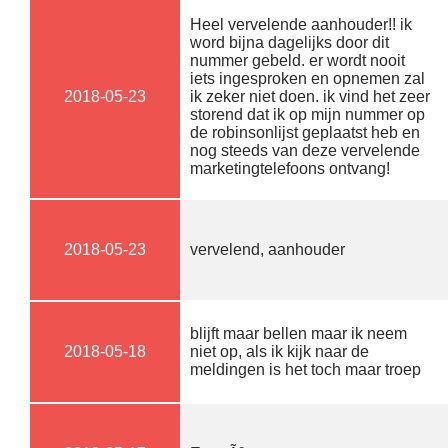
Heel vervelende aanhouder!! ik
word bijna dagelijks door dit
nummer gebeld. er wordt nooit
iets ingesproken en opnemen zal
2018-05-23
ik zeker niet doen. ik vind het zeer
storend dat ik op mijn nummer op
de robinsonlijst geplaatst heb en
nog steeds van deze vervelende
marketingtelefoons ontvang!
2018-05-23
vervelend, aanhouder
blijft maar bellen maar ik neem
2018-05-18
niet op, als ik kijk naar de
meldingen is het toch maar troep