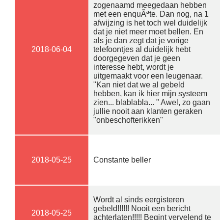
zogenaamd meegedaan hebben
met een enquÃªte. Dan nog, na 1
afwijzing is het toch wel duidelijk
dat je niet meer moet bellen. En
als je dan zegt dat je vorige
2018-06-04
telefoontjes al duidelijk hebt
doorgegeven dat je geen
interesse hebt, wordt je
uitgemaakt voor een leugenaar.
"Kan niet dat we al gebeld
hebben, kan ik hier mijn systeem
zien... blablabla... " Awel, zo gaan
jullie nooit aan klanten geraken
"onbeschofterikken"
2018-05-25
Constante beller
Wordt al sinds eergisteren
gebeld!!!!!! Nooit een bericht
2018-05-25
achterlaten!!!!! Begint vervelend te