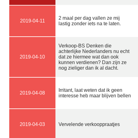
2 maal per dag vallen ze mij
2019-04-11
lastig zonder iets na te laten.
Verkoop-BS Denken die
achterlijke Nederlanders nu echt
2019-04-10
dat ze hiermee wat dan ook
kunnen verdienen? Dan zijn ze
nog zieliger dan ik al dacht.
Irritant, laat weten dat ik geen
2019-04-08
interesse heb maar blijven bellen
2019-04-03
Vervelende verkooppraatjes