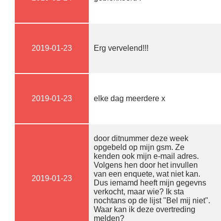
2019-01-23
Erg vervelend!!!
2019-01-23
elke dag meerdere x
door ditnummer deze week
opgebeld op mijn gsm. Ze
kenden ook mijn e-mail adres.
Volgens hen door het invullen
van een enquete, wat niet kan.
2019-01-23
Dus iemamd heeft mijn gegevns
verkocht, maar wie? Ik sta
nochtans op de lijst "Bel mij niet".
Waar kan ik deze overtreding
melden?