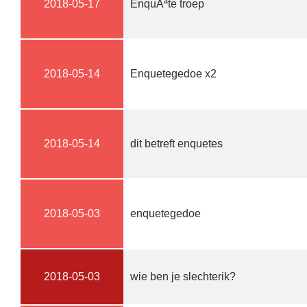
2018-05-17
EnquÃªte troep
2018-05-14
Enquetegedoe x2
2018-05-14
dit betreft enquetes
2018-05-03
enquetegedoe
2018-05-03
wie ben je slechterik?