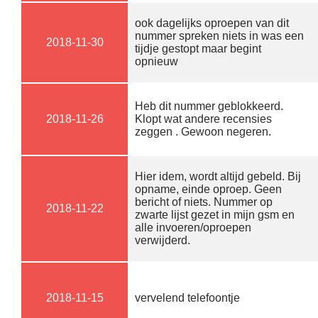
ook dagelijks oproepen van dit
nummer spreken niets in was een
2018-11-30
tijdje gestopt maar begint
opnieuw
Heb dit nummer geblokkeerd.
2018-11-26
Klopt wat andere recensies
zeggen . Gewoon negeren.
Hier idem, wordt altijd gebeld. Bij
opname, einde oproep. Geen
bericht of niets. Nummer op
2018-11-22
zwarte lijst gezet in mijn gsm en
alle invoeren/oproepen
verwijderd.
2018-11-15
vervelend telefoontje