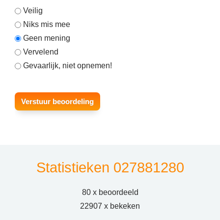
Veilig
Niks mis mee
Geen mening
Vervelend
Gevaarlijk, niet opnemen!
Statistieken 027881280
80 x beoordeeld
22907 x bekeken