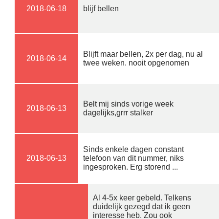
2018-06-18
blijf bellen
Blijft maar bellen, 2x per dag, nu al
2018-06-14
twee weken. nooit opgenomen
Belt mij sinds vorige week
2018-06-13
dagelijks,grrr stalker
Sinds enkele dagen constant
2018-06-13
telefoon van dit nummer, niks
ingesproken. Erg storend ...
Al 4-5x keer gebeld. Telkens
duidelijk gezegd dat ik geen
interesse heb. Zou ook