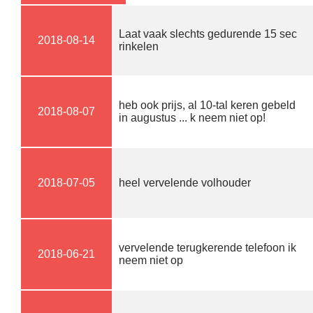
Laat vaak slechts gedurende 15 sec
2018-08-14
rinkelen
heb ook prijs, al 10-tal keren gebeld
2018-08-07
in augustus ... k neem niet op!
2018-07-05
heel vervelende volhouder
vervelende terugkerende telefoon ik
2018-06-21
neem niet op