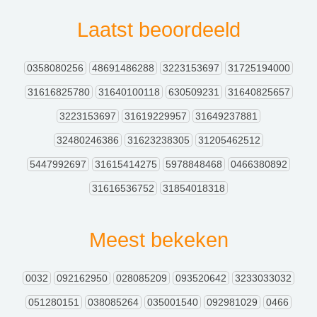
Laatst beoordeeld
0358080256
48691486288
3223153697
31725194000
31616825780
31640100118
630509231
31640825657
3223153697
31619229957
31649237881
32480246386
31623238305
31205462512
5447992697
31615414275
5978848468
0466380892
31616536752
31854018318
Meest bekeken
0032
092162950
028085209
093520642
3233033032
051280151
038085264
035001540
092981029
0466