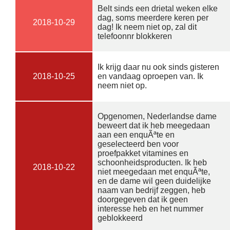
Belt sinds een drietal weken elke
dag, soms meerdere keren per
2018-10-29
dag! Ik neem niet op, zal dit
telefoonnr blokkeren
Ik krijg daar nu ook sinds gisteren
2018-10-25
en vandaag oproepen van. Ik
neem niet op.
Opgenomen, Nederlandse dame
beweert dat ik heb meegedaan
aan een enquÃªte en
geselecteerd ben voor
proefpakket vitamines en
schoonheidsproducten. Ik heb
2018-10-22
niet meegedaan met enquÃªte,
en de dame wil geen duidelijke
naam van bedrijf zeggen, heb
doorgegeven dat ik geen
interesse heb en het nummer
geblokkeerd