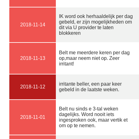
IK word ook herhaaldelijk per dag
gebeld, er zijn mogelijkheden om
2018-11-14
dit via U provider te laten
blokkeren
Belt me meerdere keren per dag
2018-11-13
op,maar neem niet op. Zeer
irritant!
irritante beller, een paar keer
2018-11-12
gebeld in de laatste weken.
Belt nu sinds e 3-tal weken
dagelijks. Word nooit iets
2018-11-01
ingesproken ook, maar vertik et
om op te nemen.