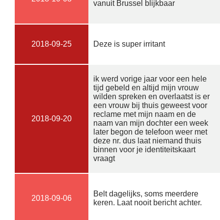
vanuit Brussel blijkbaar
2018-09-25
Deze is super irritant
ik werd vorige jaar voor een hele
tijd gebeld en altijd mijn vrouw
wilden spreken en overlaatst is er
een vrouw bij thuis geweest voor
reclame met mijn naam en de
2018-09-20
naam van mijn dochter een week
later begon de telefoon weer met
deze nr. dus laat niemand thuis
binnen voor je identiteitskaart
vraagt
Belt dagelijks, soms meerdere
2018-09-06
keren. Laat nooit bericht achter.