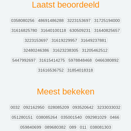
Laatst beoordeeld
0358080256
48691486288
3223153697
31725194000
31616825780
31640100118
630509231
31640825657
3223153697
31619229957
31649237881
32480246386
31623238305
31205462512
5447992697
31615414275
5978848468
0466380892
31616536752
31854018318
Meest bekeken
0032
092162950
028085209
093520642
3233033032
051280151
038085264
035001540
092981029
0466
059840699
089680382
089
011
038081303