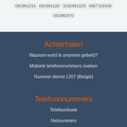
092981016
092981020
3292981029
0857326935
092980970
Achterhalen
Waarom word ik anoniem gebeld?
Mobiele telefoonnummers zoeken
Nummer dienst 1207 (België)
Telefoonnummers
Telefoonboek
Netnummers