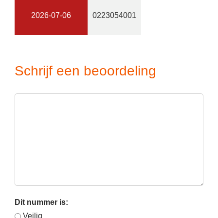
2026-07-06
0223054001
Schrijf een beoordeling
Dit nummer is:
Veilig