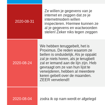
Ze willen je gegevens van je
internet en zeggen dat ze je
internetmodem willen
2020-08-31
inspecteren. Hiermee kunnen ze
al je gegevens en wactwoorden
stelen! Zeker niks tegen zeggen
We hebben teruggebelt, het is
Proximus. De reden waarom ze
bellen is onduidelijk. Als je oppakt
zal je niets horen, als je terugbelt
2020-08-24
zal er iemand aan de lijn zijn. Heb
gevraagt om ze van hun lijst te
verwijderen, hebben al meerdere
keren gebelt over de maanden.
ZEER vervelend!!
2020-08-04
zodra ik op nam werdt er afgelegd