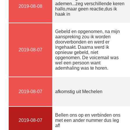
ademen...zeg verschillende keren
2019-08-08
hallo,maar geen reactie,dus ik
haak in
Gebeld en opgenomen, na mijn
aanspreking zou ik worden
doorverbonden en werd er
ingehaakt. Daarna werd ik
2019-08-07
opnieuw gebeld, niet
opgenomen. De voicemail was
wel een persoon want
ademhaling was te horen.
2019-08-07
afkomstig uit Mechelen
Bellen ons op en verbinden ons
2019-08-07
met een ander nummer dus leg
af!