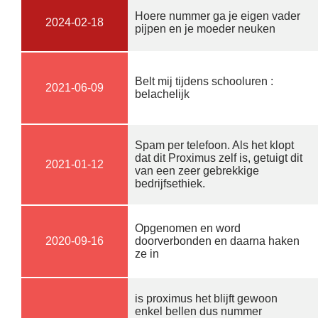
Hoere nummer ga je eigen vader
2024-02-18
pijpen en je moeder neuken
Belt mij tijdens schooluren :
2021-06-09
belachelijk
Spam per telefoon. Als het klopt
dat dit Proximus zelf is, getuigt dit
2021-01-12
van een zeer gebrekkige
bedrijfsethiek.
Opgenomen en word
2020-09-16
doorverbonden en daarna haken
ze in
is proximus het blijft gewoon
enkel bellen dus nummer