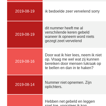
2019-08-19
ik bedoelde zeer vervelend sorry
dit nummer heeft me al
verschilende keren gebeld
2019-08-19
waneer ik opneem word niets
gezegt zeet vervelend
Door wat ik hier lees, neem ik niet
op. Vraag me wel wat zij kunnen
2019-08-16
bereiken door mensen lukraak op
te bellen en dan in te haken?
Nummer niet opnemen. Zijn
2019-08-14
oplichters.
Hebben net gebeld en leggen
snel toe, vooraleer ik kon