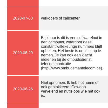
2020-07-03
verkopers of callcenter
Blijkbaar is dit is een softwarefout in
een computer, waardoor deze
constant willekeurige nummers blijft
opbellen. Het beste is om niet op te
2020-06-29
nemen. Je kan ook een klacht
indienen bij de ombudsdienst
telecommunicatie
(http://www.ombudsmantelecom.be).
Niet opnemen. Ik heb het nummer
ook geblokkeerd! Gewoon
2020-06-26
vervelend en nutteloos wie het ook
is.