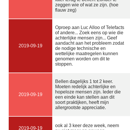
zeggen wie of wat ze zijn. (hoe
flauw zeg)
Oproep aan Luc Alloo of Telefacts
of andere... Zoek eens op wie die
achterlijke mensen zijn... Geef
aandacht aan het probleem zodat
2019-09-19
de nodige technische en
wettelijke maatregelen kunnen
genomen worden om dit te
stoppen.
Bellen dagelijks 1 tot 2 keer.
Moeten redelijk achterlijke en
hopeloze mensen zijn. Ieder die
2019-09-19
een einde kan stellen aan dit
soort praktijken, heeft mijn
allergrootste appreciatie.
ook al 3 keer deze week, neem
2019-09-19