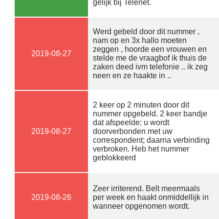
gelijk bij Telenet.
Werd gebeld door dit nummer ,
nam op en 3x hallo moeten
zeggen , hoorde een vrouwen en
2019-08-27
stelde me de vraagbof ik thuis de
zaken deed ivm telefonie .. ik zeg
neen en ze haakte in ..
2 keer op 2 minuten door dit
nummer opgebeld. 2 keer bandje
dat afspeelde: u wordt
2019-08-27
doorverbonden met uw
correspondent; daarna verbinding
verbroken. Heb het nummer
geblokkeerd
Zeer irriterend. Belt meermaals
2019-08-26
per week en haakt onmiddellijk in
wanneer opgenomen wordt.