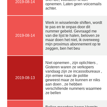
2019-08-14
opnemen. Laten geen voicemails
achter.
Werk in wisselende shiften, wordt
te pas en te onpas door dit
nummer gebeld. Gevraagd me
2019-08-14
van die lijst te halen, beloven ze
maar doen het niet, ik overweeg
mijn proximus abonnement op te
zeggen, ben het beu
Niet opnemen , zijn oplichters ,
Gisteren waren ze verkopers
vandaag zijn ze incassobureaux ,
zijn ermee naar de politie
2019-08-13
geweest maar ze kunnen er niks
aan doen , ze hebben
verschillende nummers waarmee
ze bellen