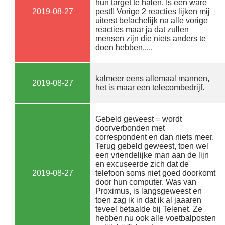
hun target te halen. Is een ware
2019-08-27
pest!! Vorige 2 reacties lijken mij
uiterst belachelijk na alle vorige
reacties maar ja dat zullen
mensen zijn die niets anders te
doen hebben.....
kalmeer eens allemaal mannen,
2019-08-27
het is maar een telecombedrijf.
Gebeld geweest = wordt
doorverbonden met
correspondent en dan niets meer.
Terug gebeld geweest, toen wel
een vriendelijke man aan de lijn
en excuseerde zich dat de
2019-08-27
telefoon soms niet goed doorkomt
door hun computer. Was van
Proximus, is langsgeweest en
toen zag ik in dat ik al jaaaren
teveel betaalde bij Telenet. Ze
hebben nu ook alle voetbalposten