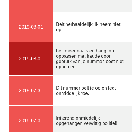
Belt herhaaldelijk; ik neem niet
2019-08-01
op.
belt meermaals en hangt op,
oppassen met fraude door
2019-08-01
gebruik van je nummer, best niet
opnemen
Dit nummer belt je op en legt
2019-07-31
onmiddelijk toe.
Irriterend.onmiddelijk
2019-07-31
opgehangen.verwittig politie!!