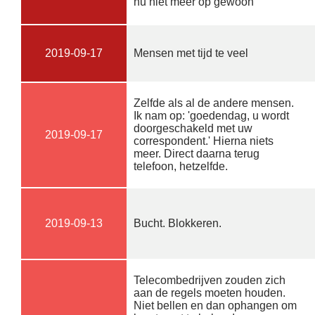
nu niet meer op gewoon
2019-09-17
Mensen met tijd te veel
Zelfde als al de andere mensen.
Ik nam op: 'goedendag, u wordt
doorgeschakeld met uw
2019-09-17
correspondent.' Hierna niets
meer. Direct daarna terug
telefoon, hetzelfde.
2019-09-13
Bucht. Blokkeren.
Telecombedrijven zouden zich
aan de regels moeten houden.
Niet bellen en dan ophangen om