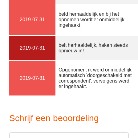
beld herhaaldelijk en bij het
2019-07-31
opnemen wordt er onmiddelijk
ingehaakt
belt herhaaldelijk, haken steeds
2019-07-31
opnieuw in!
Opgenomen: ik werd onmiddellijk
automatisch 'doorgeschakeld met
2019-07-31
correspondent'. vervolgens werd
er ingehaakt.
Schrijf een beoordeling