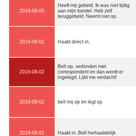
Heeft mij gebeld. Ik was niet tijdig
2019-08-05
aan mijn toestel. Heb zelf
teruggebeld. Neemt niet op.
2019-08-02
Haakt direct in.
Belt op, verbinden met
2019-08-02
correspondent en dan wordt er
ingelegd. Lijkt me verdacht!
2019-08-02
belt mij op en legt op
2019-08-01
Haakt in. Belt herhaaldelijk