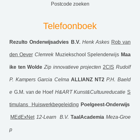
postcode zoeken
Telefoonboek
Rezulto Onderwijsadvies B.V.
Henk Askes
Rob van
den Oever
Clemrek
Muziekschool Spelenderwijs
Maa
ike ten Wolde
Zip innovatieve projecten
2CIS
Rudolf
P. Kampers
Garcia Celma
ALLIANZ NT2
P.H. Baeld
e
G.M. van de Hoef
H&ART Kunst&Cultuureducatie
S
timulans Huiswerkbegeleiding
Poelgeest-Onderwijs
MEdExNet
12-Learn B.V.
TaalAcademia
Meza-Groe
p