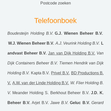
postcode zoeken
Telefoonboek
Boudesteijn Holding B.V.
G.J. Wienen Beheer B.V.
W.J. Wienen Beheer B.V.
A.J. Veurink Holding B.V.
L
andvast Beheer B.V.
Jan van Dijk Holding B.V.
Van
Dijk Containers Beheer B.V.
Tiemen Hendrik van Dijk
Holding B.V.
Kapta B.V.
Privel B.V.
BD Productions B.
V.
A.W. van der Linde Holding B.V.
W. Flier Holding B.
V.
Meander Holding
S. Berkhout Beheer B.V.
J.D. K.
Beheer B.V.
Arjet B.V.
Jawe B.V.
Geluc B.V.
Gerard