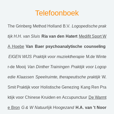
Telefoonboek
The Grinberg Method Holland B.V.
Logopedische prak
tijk H.H. van Sluis
Ria van den Hatert
Medifit Sport W
A Hoebe
Van Baer psychoanalytische counseling
EIGEN WIJS Praktijk voor muziektherapie
M.de Winte
r-de Mooij
Van Dinther Trainingen
Praktijk voor Logop
edie Klaassen
Speelruimte, therapeutische praktijk
W.
Smit Praktijk voor Holistische Genezing
Kang Ren Pra
ktijk voor Chinese Kruiden en Accupunctuur
De Warmt
e Bron
G & W Natuurlijk Hoogezand
H.A. van 't Noor