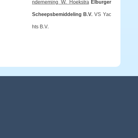
nderneming W. Hoekstra
Elburger
Scheepsbemiddeling B.V.
VS Yac
hts B.V.