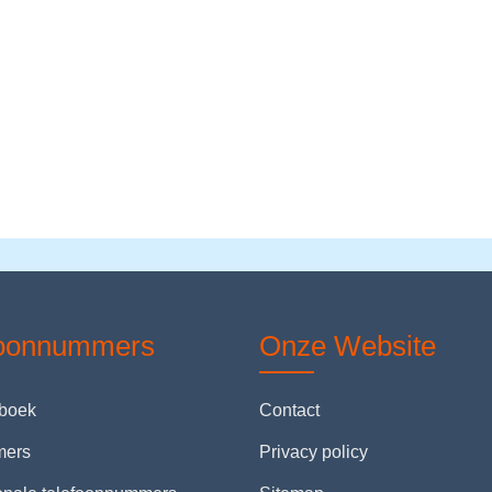
foonnummers
Onze Website
nboek
Contact
mers
Privacy policy