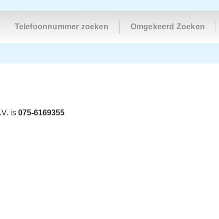
Telefoonnummer zoeken
Omgekeerd Zoeken
V. is
075-6169355