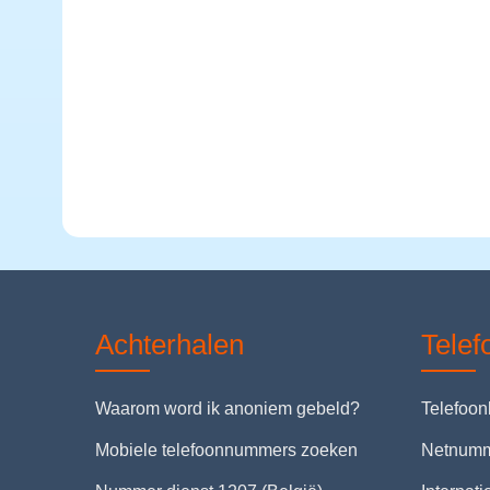
Achterhalen
Tele
Waarom word ik anoniem gebeld?
Telefoo
Mobiele telefoonnummers zoeken
Netnum