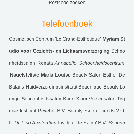
postcode zoeken
Telefoonboek
Cosmetisch Centrum 'Le Grand-Esthétique'
Myriam St
udio voor Gezichts- en Lichaamsverzorging
Schoo
nheidssalon Renata
Annabelle Schoonheidscentrum
Nagelstyliste Maria Louise
Beauty Salon Esther
De
Balans
Huidverzorgingsinstituut Beaunique
Beauty Lo
unge
Schoonheidssalon Karin Stam
Voetensalon Teg
uise
Instituut Revebel B.V.
Beauty Salon Friends V.O.
F.
Dr. Fish Amsterdam
Instituut 'de Salon' B.V.
Schoon