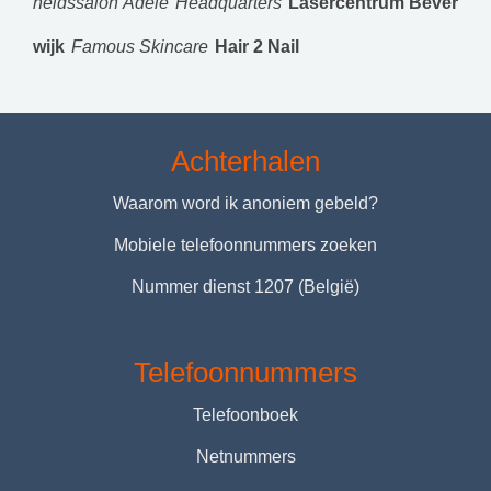
heidssalon Adèle
Headquarters
Lasercentrum Bever
wijk
Famous Skincare
Hair 2 Nail
Achterhalen
Waarom word ik anoniem gebeld?
Mobiele telefoonnummers zoeken
Nummer dienst 1207 (België)
Telefoonnummers
Telefoonboek
Netnummers