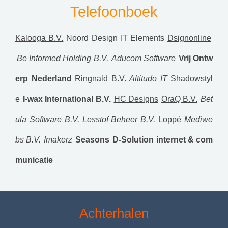
Telefoonboek
Kalooga B.V.
Noord Design
IT Elements
Dsignonline
Be Informed Holding B.V.
Aducom Software
Vrij Ontw
erp Nederland
Ringnald B.V.
Altitudo IT
Shadowstyl
e
I-wax International B.V.
HC Designs
OraQ B.V.
Bet
ula Software B.V.
Lesstof Beheer B.V.
Loppé
Mediwe
bs B.V.
Imakerz
Seasons
D-Solution internet & com
municatie
Achterhalen