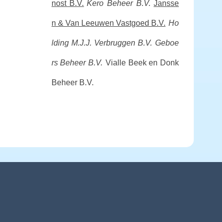
nost B.V.
Kero Beheer B.V.
Jansse
n & Van Leeuwen Vastgoed B.V.
Ho
lding M.J.J. Verbruggen B.V.
Geboe
rs Beheer B.V.
Vialle Beek en Donk
Beheer B.V.