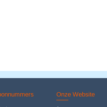
foonnummers
Onze Website