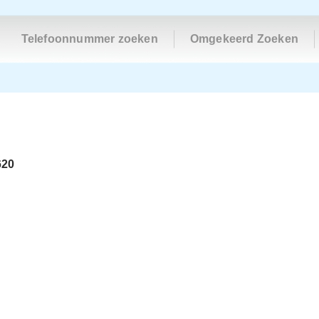
Telefoonnummer zoeken
Omgekeerd Zoeken
620