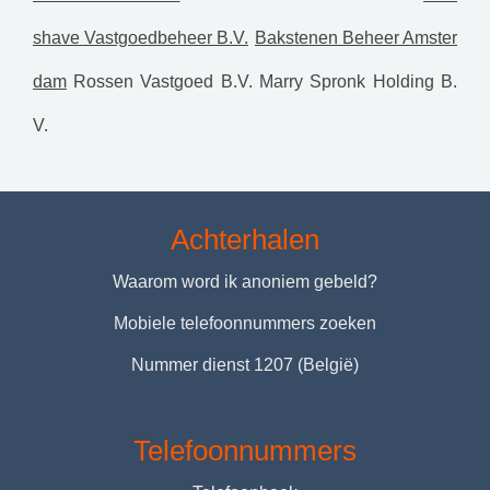
shave Vastgoedbeheer B.V.
Bakstenen Beheer Amster
dam
Rossen Vastgoed B.V.
Marry Spronk Holding B.
V.
Achterhalen
Waarom word ik anoniem gebeld?
Mobiele telefoonnummers zoeken
Nummer dienst 1207 (België)
Telefoonnummers