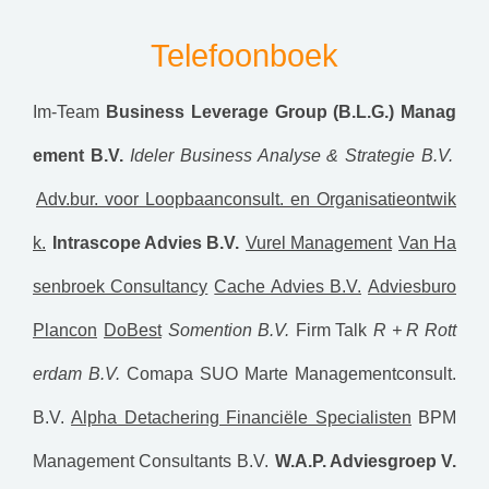
Telefoonboek
Im-Team
Business Leverage Group (B.L.G.) Manag
ement B.V.
Ideler Business Analyse & Strategie B.V.
Adv.bur. voor Loopbaanconsult. en Organisatieontwik
k.
Intrascope Advies B.V.
Vurel Management
Van Ha
senbroek Consultancy
Cache Advies B.V.
Adviesburo
Plancon
DoBest
Somention B.V.
Firm Talk
R + R Rott
erdam B.V.
Comapa
SUO Marte Managementconsult.
B.V.
Alpha Detachering Financiële Specialisten
BPM
Management Consultants B.V.
W.A.P. Adviesgroep V.