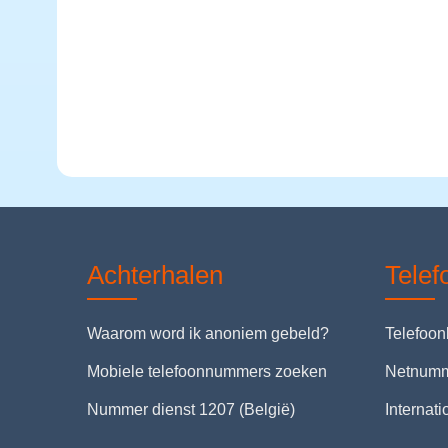
Achterhalen
Tele
Waarom word ik anoniem gebeld?
Telefoo
Mobiele telefoonnummers zoeken
Netnum
Nummer dienst 1207 (België)
Internat