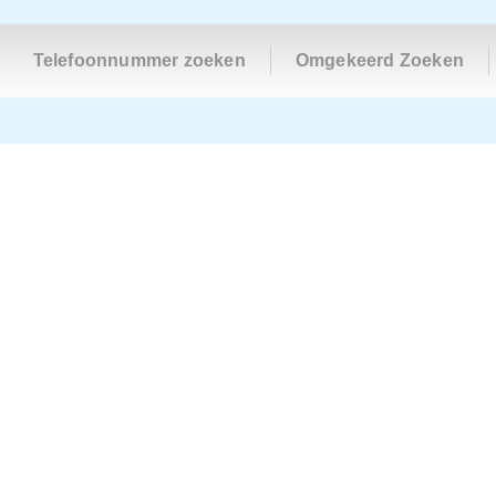
Telefoonnummer zoeken
Omgekeerd Zoeken