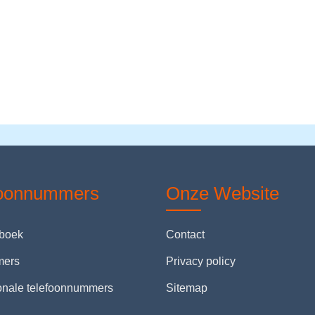
foonnummers
Onze Website
nboek
Contact
mers
Privacy policy
ionale telefoonnummers
Sitemap