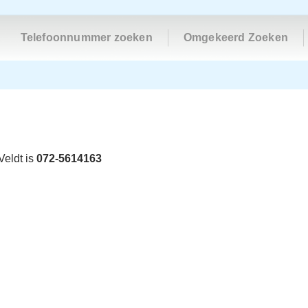
Telefoonnummer zoeken
Omgekeerd Zoeken
eldt is
072-5614163