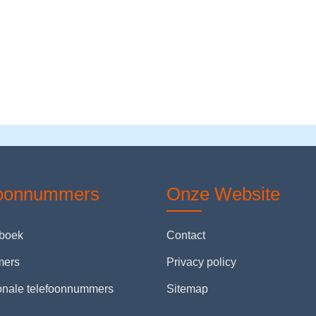
foonnummers
Onze Website
nboek
Contact
mers
Privacy policy
ionale telefoonnummers
Sitemap