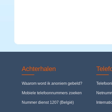
Achterhalen
Tele
Waarom word ik anoniem gebeld?
Telefoo
Mobiele telefoonnummers zoeken
Netnum
Nummer dienst 1207 (België)
Internat