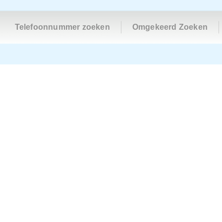
Telefoonnummer zoeken
Omgekeerd Zoeken