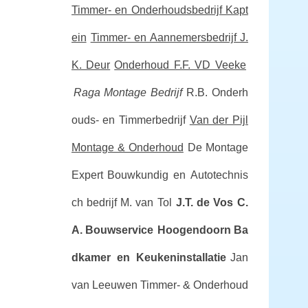
Timmer- en Onderhoudsbedrijf Kapt
ein
Timmer- en Aannemersbedrijf J.
K. Deur
Onderhoud F.F. VD Veeke
Raga Montage Bedrijf
R.B. Onderh
ouds- en Timmerbedrijf
Van der Pijl
Montage & Onderhoud
De Montage
Expert
Bouwkundig en Autotechnis
ch bedrijf M. van Tol
J.T. de Vos
C.
A. Bouwservice
Hoogendoorn Ba
dkamer en Keukeninstallatie
Jan
van Leeuwen Timmer- & Onderhoud