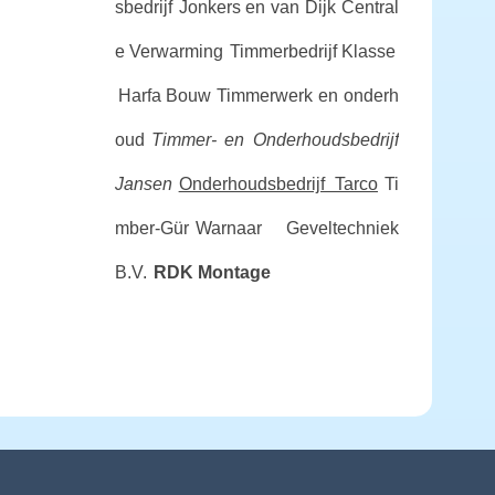
sbedrijf
Jonkers en van Dijk Central
e Verwarming
Timmerbedrijf Klasse
Harfa Bouw Timmerwerk en onderh
oud
Timmer- en Onderhoudsbedrijf
Jansen
Onderhoudsbedrijf Tarco
Ti
mber-Gür
Warnaar Geveltechniek
B.V.
RDK Montage