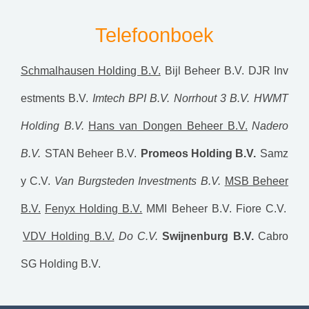
Telefoonboek
Schmalhausen Holding B.V.
Bijl Beheer B.V.
DJR Inv
estments B.V.
Imtech BPI B.V.
Norrhout 3 B.V.
HWMT
Holding B.V.
Hans van Dongen Beheer B.V.
Nadero
B.V.
STAN Beheer B.V.
Promeos Holding B.V.
Samz
y C.V.
Van Burgsteden Investments B.V.
MSB Beheer
B.V.
Fenyx Holding B.V.
MMI Beheer B.V.
Fiore C.V.
VDV Holding B.V.
Do C.V.
Swijnenburg B.V.
Cabro
SG Holding B.V.