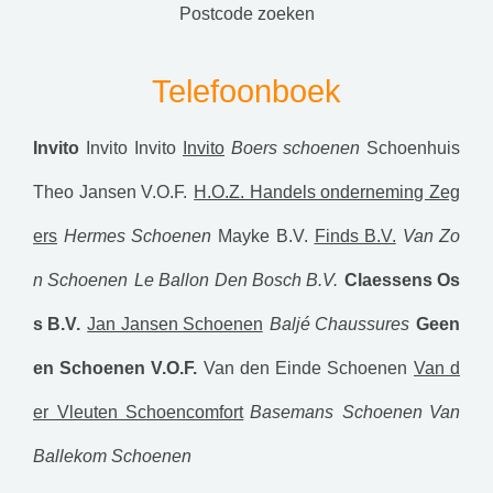
postcode zoeken
Telefoonboek
Invito
Invito
Invito
Invito
Boers schoenen
Schoenhuis
Theo Jansen V.O.F.
H.O.Z. Handels onderneming Zeg
ers
Hermes Schoenen
Mayke B.V.
Finds B.V.
Van Zo
n Schoenen
Le Ballon Den Bosch B.V.
Claessens Os
s B.V.
Jan Jansen Schoenen
Baljé Chaussures
Geen
en Schoenen V.O.F.
Van den Einde Schoenen
Van d
er Vleuten Schoencomfort
Basemans Schoenen
Van
Ballekom Schoenen