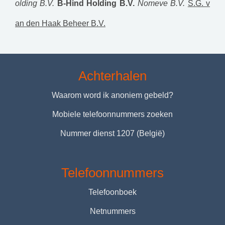
olding B.V.
B-Hind Holding B.V.
Nomeve B.V.
S.G. v
an den Haak Beheer B.V.
Achterhalen
Waarom word ik anoniem gebeld?
Mobiele telefoonnummers zoeken
Nummer dienst 1207 (België)
Telefoonnummers
Telefoonboek
Netnummers