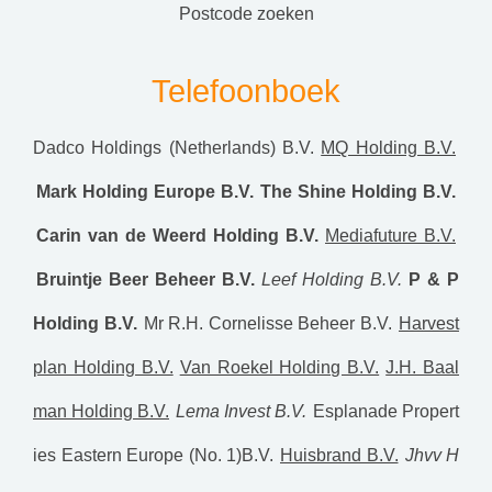
postcode zoeken
Telefoonboek
Dadco Holdings (Netherlands) B.V.
MQ Holding B.V.
Mark Holding Europe B.V.
The Shine Holding B.V.
Carin van de Weerd Holding B.V.
Mediafuture B.V.
Bruintje Beer Beheer B.V.
Leef Holding B.V.
P & P
Holding B.V.
Mr R.H. Cornelisse Beheer B.V.
Harvest
plan Holding B.V.
Van Roekel Holding B.V.
J.H. Baal
man Holding B.V.
Lema Invest B.V.
Esplanade Propert
ies Eastern Europe (No. 1)B.V.
Huisbrand B.V.
Jhvv H