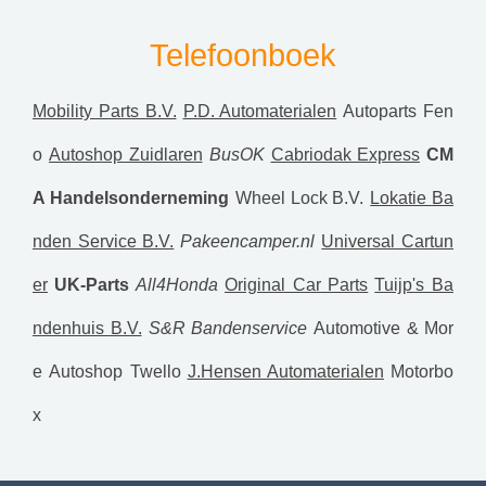
Telefoonboek
Mobility Parts B.V.
P.D. Automaterialen
Autoparts Fen
o
Autoshop Zuidlaren
BusOK
Cabriodak Express
CM
A Handelsonderneming
Wheel Lock B.V.
Lokatie Ba
nden Service B.V.
Pakeencamper.nl
Universal Cartun
er
UK-Parts
All4Honda
Original Car Parts
Tuijp's Ba
ndenhuis B.V.
S&R Bandenservice
Automotive & Mor
e
Autoshop Twello
J.Hensen Automaterialen
Motorbo
x