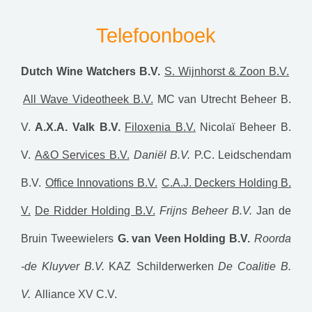
Telefoonboek
Dutch Wine Watchers B.V.
S. Wijnhorst & Zoon B.V.
All Wave Videotheek B.V.
MC van Utrecht Beheer B.
V.
A.X.A. Valk B.V.
Filoxenia B.V.
Nicolaï Beheer B.
V.
A&O Services B.V.
Daniël B.V.
P.C. Leidschendam
B.V.
Office Innovations B.V.
C.A.J. Deckers Holding B.
V.
De Ridder Holding B.V.
Frijns Beheer B.V.
Jan de
Bruin Tweewielers
G. van Veen Holding B.V.
Roorda
-de Kluyver B.V.
KAZ Schilderwerken
De Coalitie B.
V.
Alliance XV C.V.