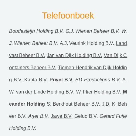
Telefoonboek
Boudesteijn Holding B.V.
G.J. Wienen Beheer B.V.
W.
J. Wienen Beheer B.V.
A.J. Veurink Holding B.V.
Land
vast Beheer B.V.
Jan van Dijk Holding B.V.
Van Dijk C
ontainers Beheer B.V.
Tiemen Hendrik van Dijk Holdin
g B.V.
Kapta B.V.
Privel B.V.
BD Productions B.V.
A.
W. van der Linde Holding B.V.
W. Flier Holding B.V.
M
eander Holding
S. Berkhout Beheer B.V.
J.D. K. Beh
eer B.V.
Arjet B.V.
Jawe B.V.
Geluc B.V.
Gerard Fuite
Holding B.V.