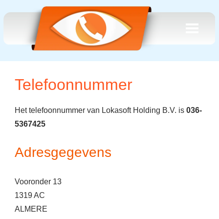
Telefoonnummer
Het telefoonnummer van Lokasoft Holding B.V. is
036-
5367425
Adresgegevens
Vooronder 13
1319 AC
ALMERE