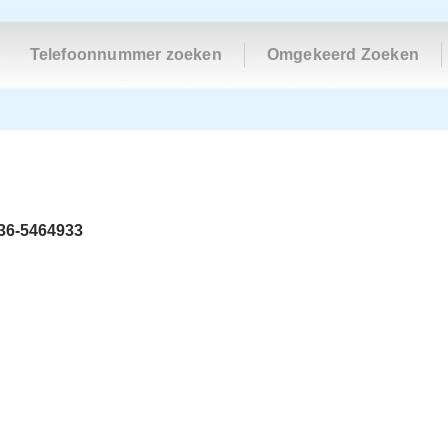
Telefoonnummer zoeken
Omgekeerd Zoeken
36-5464933