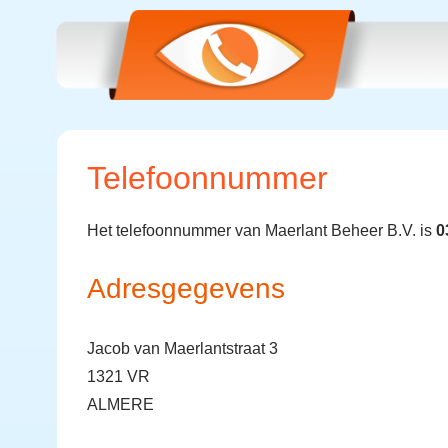
Telefoonnummer
Het telefoonnummer van Maerlant Beheer B.V. is
0
Adresgegevens
Jacob van Maerlantstraat 3
1321 VR
ALMERE