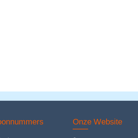
foonnummers
Onze Website